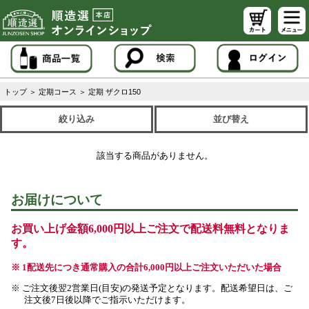
トップ
＞
定期コース
＞
定期 ザクロ150
絞り込み
並び替え
該当する商品がありません。