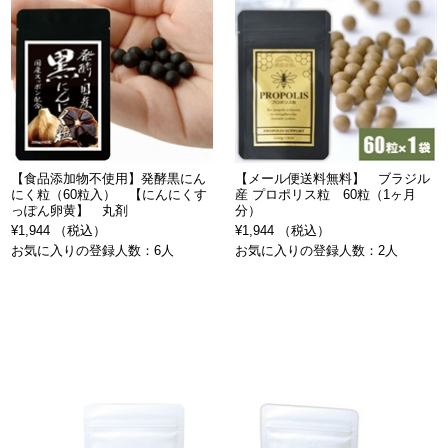
【食品添加物不使用】発酵黒にん
【メール便送料無料】 ブラジル
にく粒（60粒入） 【にんにくす
産 プロポリス粒 60粒（1ヶ月
っぽん卵黄】 丸剤
分）
¥1,944 （税込）
¥1,944 （税込）
お気に入りの登録人数：6人
お気に入りの登録人数：2人