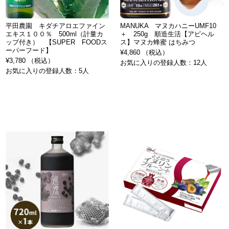
平田農園 キダチアロエファイン
MANUKA マヌカハニーUMF10
エキス１００％ 500ml（計量カ
＋ 250g 順造生活【アピヘル
ップ付き） 【SUPER FOODス
ス】マヌカ蜂蜜 はちみつ
ーパーフード】
¥4,860 （税込）
¥3,780 （税込）
お気に入りの登録人数：12人
お気に入りの登録人数：5人