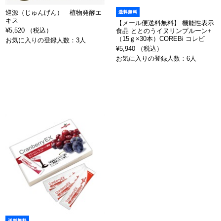
巡源（じゅんげん） 植物発酵エ
キス
【メール便送料無料】 機能性表示
¥5,520 （税込）
食品 ととのうイヌリンプルーン+
（15ｇ×30本）COREBi コレビ
お気に入りの登録人数：3人
¥5,940 （税込）
お気に入りの登録人数：6人