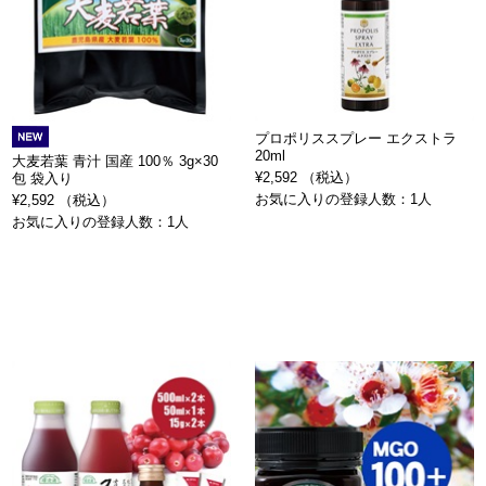
プロポリススプレー エクストラ
20ml
大麦若葉 青汁 国産 100％ 3g×30
¥2,592 （税込）
包 袋入り
お気に入りの登録人数：1人
¥2,592 （税込）
お気に入りの登録人数：1人