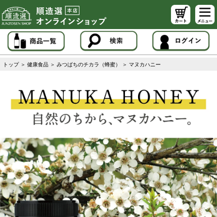
トップ
＞
健康食品
＞
みつばちのチカラ（蜂蜜）
＞
マヌカハニー