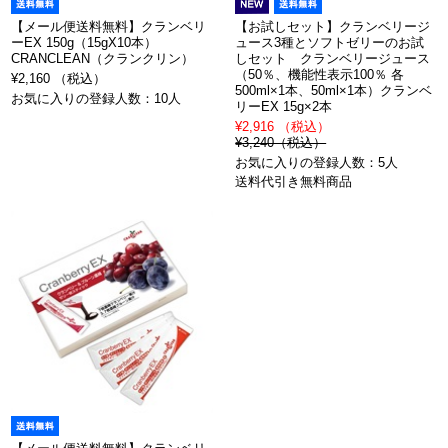
【メール便送料無料】クランベリ
【お試しセット】クランベリージ
ーEX 150g（15gX10本）
ュース3種とソフトゼリーのお試
CRANCLEAN（クランクリン）
しセット クランベリージュース
（50％、機能性表示100％ 各
¥2,160 （税込）
500ml×1本、50ml×1本）クランベ
お気に入りの登録人数：10人
リーEX 15g×2本
¥2,916 （税込）
¥3,240（税込）
お気に入りの登録人数：5人
送料代引き無料商品