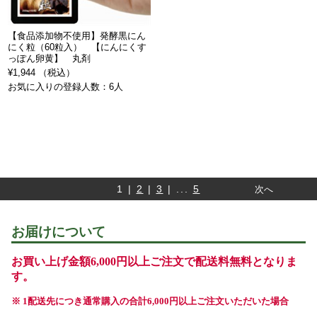
【食品添加物不使用】発酵黒にん
にく粒（60粒入） 【にんにくす
っぽん卵黄】 丸剤
¥1,944 （税込）
お気に入りの登録人数：6人
1 |
2
|
3
| ...
5
次へ