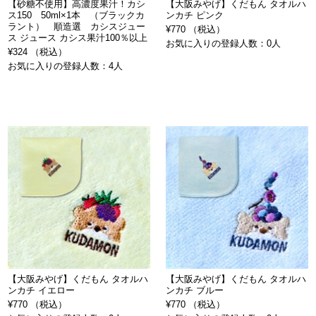
【砂糖不使用】高濃度果汁！カシ
【大阪みやげ】くだもん タオルハ
ス150 50ml×1本 （ブラックカ
ンカチ ピンク
ラント） 順造選 カシスジュー
¥770 （税込）
ス ジュース カシス果汁100％以上
お気に入りの登録人数：0人
¥324 （税込）
お気に入りの登録人数：4人
【大阪みやげ】くだもん タオルハ
【大阪みやげ】くだもん タオルハ
ンカチ イエロー
ンカチ ブルー
¥770 （税込）
¥770 （税込）