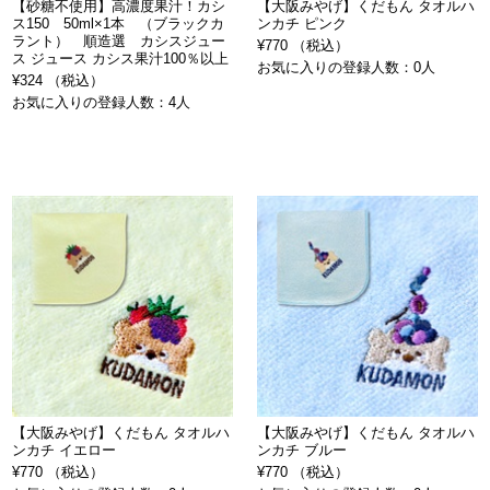
【砂糖不使用】高濃度果汁！カシ
【大阪みやげ】くだもん タオルハ
ス150 50ml×1本 （ブラックカ
ンカチ ピンク
ラント） 順造選 カシスジュー
¥770 （税込）
ス ジュース カシス果汁100％以上
お気に入りの登録人数：0人
¥324 （税込）
お気に入りの登録人数：4人
【大阪みやげ】くだもん タオルハ
【大阪みやげ】くだもん タオルハ
ンカチ イエロー
ンカチ ブルー
¥770 （税込）
¥770 （税込）