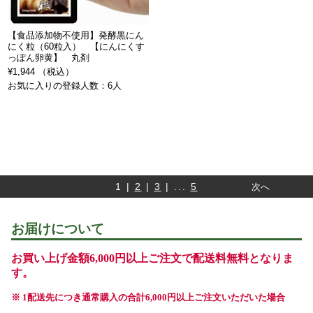
【食品添加物不使用】発酵黒にん
にく粒（60粒入） 【にんにくす
っぽん卵黄】 丸剤
¥1,944 （税込）
お気に入りの登録人数：6人
1 |
2
|
3
| ...
5
次へ