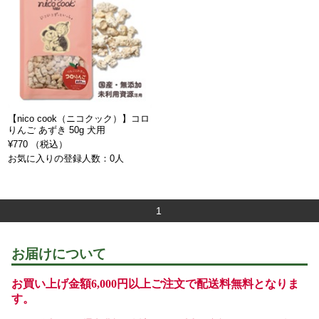
【nico cook（ニコクック）】コロ
りんご あずき 50g 犬用
¥770 （税込）
お気に入りの登録人数：0人
1