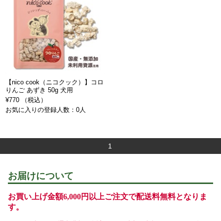
【nico cook（ニコクック）】コロ
りんご あずき 50g 犬用
¥770 （税込）
お気に入りの登録人数：0人
1