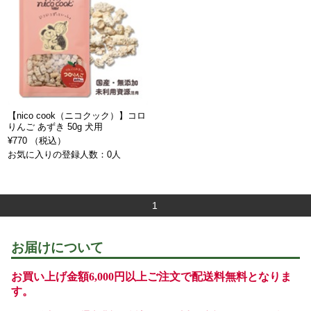
【nico cook（ニコクック）】コロ
りんご あずき 50g 犬用
¥770 （税込）
お気に入りの登録人数：0人
1