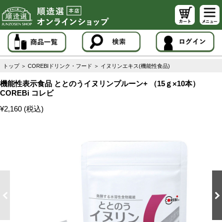
トップ
＞
COREBIドリンク・フード
＞
イヌリンエキス(機能性食品)
機能性表示食品 ととのうイヌリンプルーン+ （15ｇ×10本）
COREBi コレビ
¥2,160 (税込)