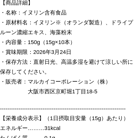
【商品詳細】
・名称：イヌリン含有食品
・原材料名：イヌリン※（オランダ製造）、ドライプ
ルーン濃縮エキス、海藻粉末
・内容量：150g（15g×10本）
・賞味期限：2026年3月24日
・保存方法：直射日光、高温多湿を避けて涼しい所に
保存してください。
・販売者：マルカイコーポレーション（株）
大阪市西区京町堀1丁目18-5
--------------------------------------------------------------------
【栄養成分表示】（1日摂取目安量（15g）あたり）
エネルギー………31kcal