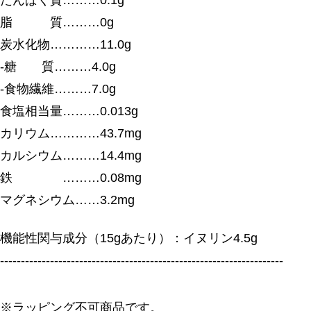
たんぱく質………0.1g
脂 質………0g
炭水化物…………11.0g
-糖 質………4.0g
-食物繊維………7.0g
食塩相当量………0.013g
カリウム…………43.7mg
カルシウム………14.4mg
鉄 ………0.08mg
マグネシウム……3.2mg
機能性関与成分（15gあたり）：イヌリン4.5g
--------------------------------------------------------------------
※ラッピング不可商品です。