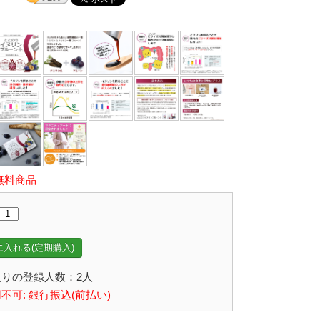
無料商品
入れる(定期購入)
りの登録人数：2人
不可: 銀行振込(前払い)