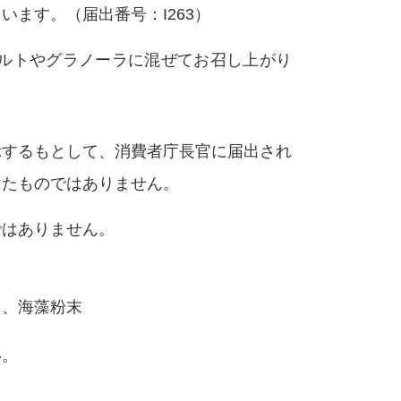
ます。（届出番号：I263）
グルトやグラノーラに混ぜてお召し上がり
示するもとして、消費者庁長官に届出され
けたものではありません。
ではありません。
ス、海藻粉末
い。