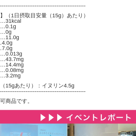
-----------------------------------------------
】（1日摂取目安量（15g）あたり）
1kcal
0.1g
0g
11.0g
.0g
.0g
0.013g
43.7mg
14.4mg
.08mg
3.2mg
15gあたり）：イヌリン4.5g
-----------------------------------------------
不可商品です。