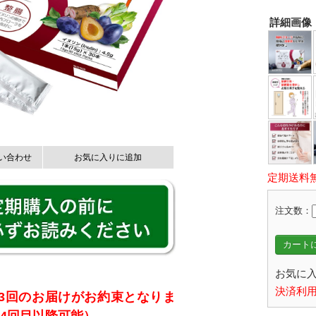
詳細画像
い合わせ
お気に入りに追加
定期送料
注文数：
カートに
お気に入
決済利用
3回のお届けがお約束となりま
4回目以降可能）