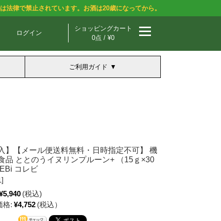
酒は法律で禁止されています。お酒は20歳になってから。
ショッピングカート
ログイン
0点 / ¥0
ご利用ガイド
入】【メール便送料無料・日時指定不可】 機
品 ととのうイヌリンプルーン+ （15ｇ×30
EBi コレビ
]
¥5,940
(税込)
格:
¥4,752
(税込）