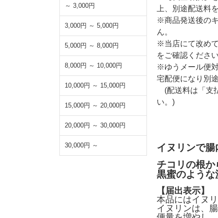
～ 3,000円
上、別途配送料
※商品発送後の
3,000円 ～ 5,000円
ん。
※当店にて改め
5,000円 ～ 8,000円
をご確認くださ
8,000円 ～ 10,000円
※ゆうメール便
宅配便になり別
10,000円 ～ 15,000円
(配送料は「支
い。)
15,000円 ～ 20,000円
20,000円 ～ 30,000円
30,000円 ～
イヌリンで腸
チコリの根か
黒蜜のような
【届出表示】
本品にはイヌリ
イヌリンは、腸
便量を増やし、