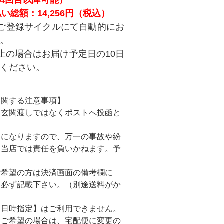
い総額：14,256円（税込）
ご登録サイクルにて自動的にお
。
止の場合はお届け予定日の10日
ください。
に関する注意事項】
は玄関渡しではなくポストへ投函と
になりますので、万一の事故や紛
も当店では責任を負いかねます。予
。
ご希望の方は決済画面の備考欄に
と必ず記載下さい。（別途送料がか
【日時指定】はご利用できません。
をご希望の場合は、宅配便に変更の