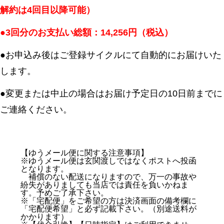
解約は4回目以降可能）
●3回分のお支払い総額：14,256円（税込）
●お申込み後はご登録サイクルにて自動的にお届けいた
します。
●変更または中止の場合はお届け予定日の10日前までに
ご連絡ください。
【ゆうメール便に関する注意事項】
※ゆうメール便は玄関渡しではなくポストへ投函
となります。
補償のない配送になりますので、万一の事故や
紛失がありましても当店では責任を負いかねま
す。予めご了承下さい。
※「宅配便」をご希望の方は決済画面の備考欄に
「宅配便希望」と必ず記載下さい。（別途送料が
かかります）