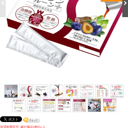
決済利用不可: 銀行振込(前払い)