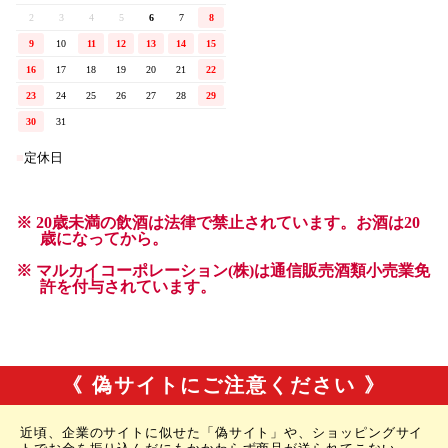
《 偽サイトにご注意ください 》
近頃、企業のサイトに似せた「偽サイト」や、ショッピングサイ