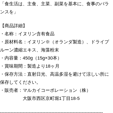
「食生活は、主食、主菜、副菜を基本に、食事のバラ
ンスを」
【商品詳細】
・名称：イヌリン含有食品
・原材料名：イヌリン※（オランダ製造）、ドライプ
ルーン濃縮エキス、海藻粉末
・内容量：450g（15g×30本）
・賞味期間：製造より18ヶ月
・保存方法：直射日光、高温多湿を避けて涼しい所に
保存してください。
・販売者：マルカイコーポレーション（株）
大阪市西区京町堀1丁目18-5
--------------------------------------------------------------------