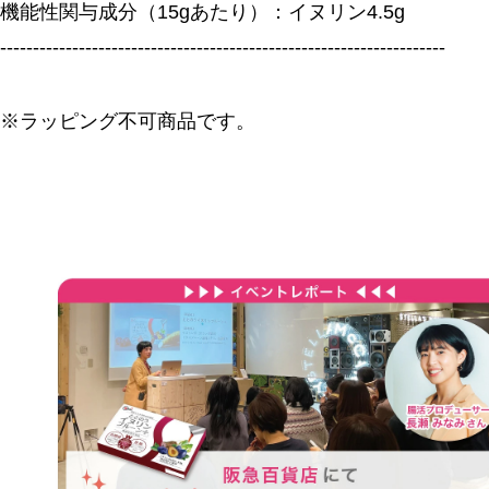
機能性関与成分（15gあたり）：イヌリン4.5g
--------------------------------------------------------------------
※ラッピング不可商品です。