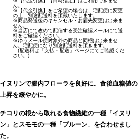
※【代金引換】【日時指定】はご利用できませ
ん。
※【代金引換】をご希望の場合は、宅配便に変更
の上、別途配送料を頂戴いたします。
※商品発送後のキャンセル・お届先変更は出来ま
せん。
※当店にて改めて配信する受注確認メールにて送
料をご確認ください。
※ゆうメール便対象外の商品と同梱は出来ませ
ん。宅配便になり別途配送料を頂きます。
(配送料は「支払・配送」ページにてご確認くだ
さい。)
イヌリンで腸内フローラを良好に。食後血糖値の
上昇を緩やかに。
チコリの根から取れる食物繊維の一種「イヌリ
ン」とスモモの一種「プルーン」を合わせまし
た。