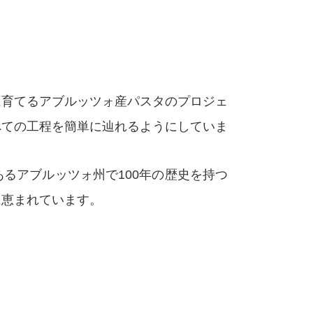
に育てるアブルッツォ産パスタのプロジェ
べての工程を簡単に辿れるようにしていま
るアブルッツォ州で100年の歴史を持つ
に恵まれています。