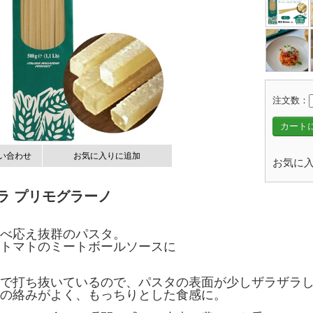
注文数：
カート
い合わせ
お気に入りに追加
お気に入
ラ プリモグラーノ
べ応え抜群のパスタ。
トマトのミートボールソースに
で打ち抜いているので、パスタの表面が少しザラザラ
の絡みがよく、もっちりとした食感に。