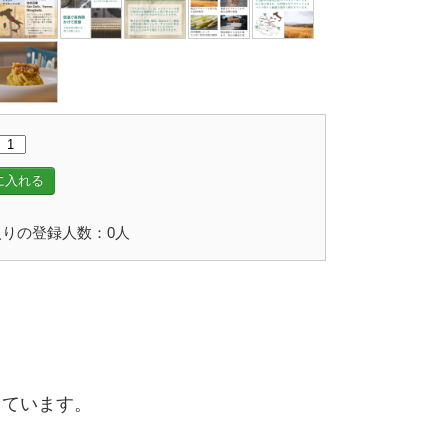
に入れる
りの登録人数：0人
しています。