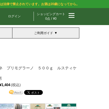
酒は法律で禁止されています。お酒は20歳になってから。
ショッピングカート
ログイン
0点 / ¥0
ご利用ガイド
ネ プリモグラーノ ５００ｇ ルスティケ
]
¥1,404
(税込)