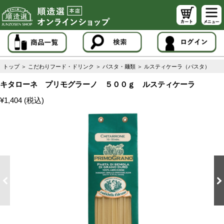
トップ
＞
こだわりフード・ドリンク
＞
パスタ・麺類
＞
ルスティケーラ（パスタ）
キタローネ プリモグラーノ ５００ｇ ルスティケーラ
¥1,404 (税込)