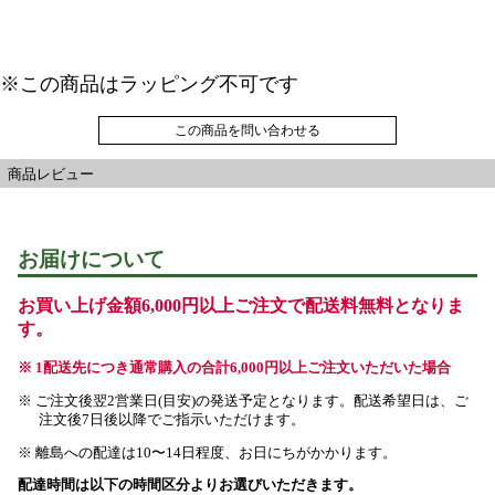
※この商品はラッピング不可です
この商品を問い合わせる
商品レビュー