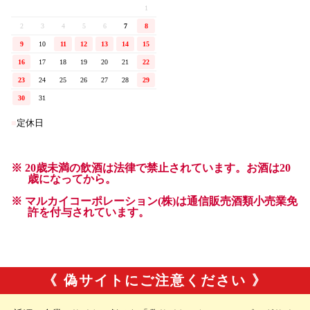
《 偽サイトにご注意ください 》