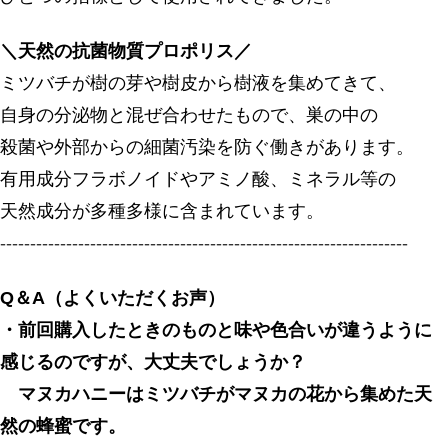
＼天然の抗菌物質プロポリス／
ミツバチが樹の芽や樹皮から樹液を集めてきて、
自身の分泌物と混ぜ合わせたもので、巣の中の
殺菌や外部からの細菌汚染を防ぐ働きがあります。
有用成分フラボノイドやアミノ酸、ミネラル等の
天然成分が多種多様に含まれています。
--------------------------------------------------------------------
Q＆A（よくいただくお声）
・前回購入したときのものと味や色合いが違うように
感じるのですが、大丈夫でしょうか？
マヌカハニーはミツバチがマヌカの花から集めた天
然の蜂蜜です。