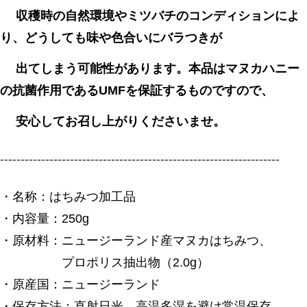
収穫時の自然環境やミツバチのコンディションによ
り、どうしても味や色合いにバラつきが
出てしまう可能性があります。本品はマヌカハニー
の抗菌作用であるUMFを保証するものですので、
安心してお召し上がりくださいませ。
--------------------------------------------------------------------
・名称：はちみつ加工品
・内容量：250g
・原材料：ニュージーランド産マヌカはちみつ、
プロポリス抽出物（2.0g）
・原産国：ニュージーランド
・保存方法：直射日光、高温多湿を避け常温保存