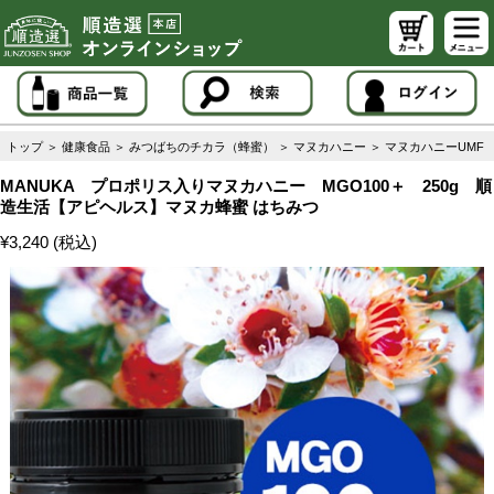
トップ
＞
健康食品
＞
みつばちのチカラ（蜂蜜）
＞
マヌカハニー
＞
マヌカハニーUMF
MANUKA プロポリス入りマヌカハニー MGO100＋ 250g 順
造生活【アピヘルス】マヌカ蜂蜜 はちみつ
¥3,240 (税込)