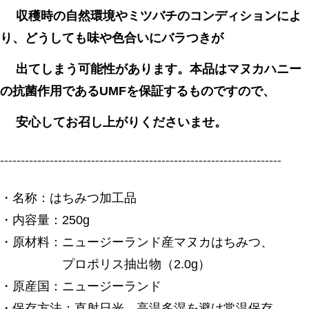
収穫時の自然環境やミツバチのコンディションによ
り、どうしても味や色合いにバラつきが
出てしまう可能性があります。本品はマヌカハニー
の抗菌作用であるUMFを保証するものですので、
安心してお召し上がりくださいませ。
--------------------------------------------------------------------
・名称：はちみつ加工品
・内容量：250g
・原材料：ニュージーランド産マヌカはちみつ、
プロポリス抽出物（2.0g）
・原産国：ニュージーランド
・保存方法：直射日光、高温多湿を避け常温保存