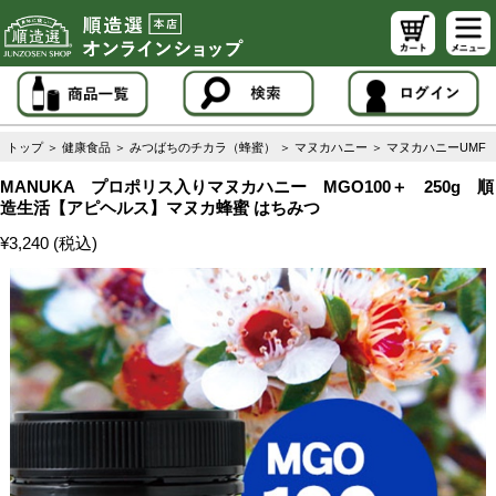
トップ
＞
健康食品
＞
みつばちのチカラ（蜂蜜）
＞
マヌカハニー
＞
マヌカハニーUMF
MANUKA プロポリス入りマヌカハニー MGO100＋ 250g 順
造生活【アピヘルス】マヌカ蜂蜜 はちみつ
¥3,240 (税込)