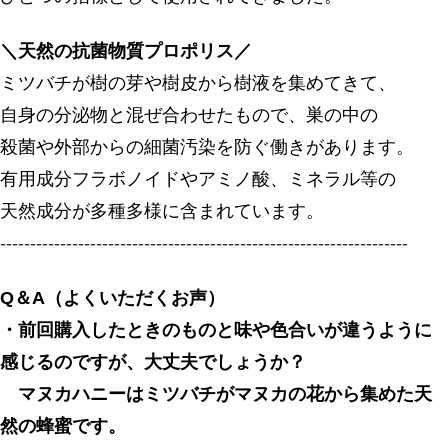
＼天然の抗菌物質プロポリス／
ミツバチが樹の芽や樹皮から樹液を集めてきて、
自身の分泌物と混ぜ合わせたもので、巣の中の
殺菌や外部からの細菌汚染を防ぐ働きがあります。
有用成分フラボノイドやアミノ酸、ミネラル等の
天然成分が多種多様に含まれています。
--------------------------------------------------------------------
Q＆A（よくいただくお声）
・前回購入したときのものと味や色合いが違うように
感じるのですが、大丈夫でしょうか？
マヌカハニーはミツバチがマヌカの花から集めた天
然の蜂蜜です。