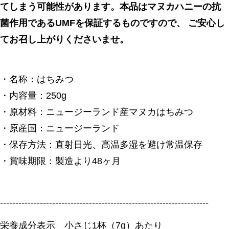
てしまう可能性があります。本品はマヌカハニーの抗
菌作用であるUMFを保証するものですので、 ご安心し
てお召し上がりくださいませ。
・名称：はちみつ
・内容量：250g
・原材料：ニュージーランド産マヌカはちみつ
・原産国：ニュージーランド
・保存方法：直射日光、高温多湿を避け常温保存
・賞味期限：製造より48ヶ月
--------------------------------------------------------------------
栄養成分表示 小さじ1杯（7g）あたり