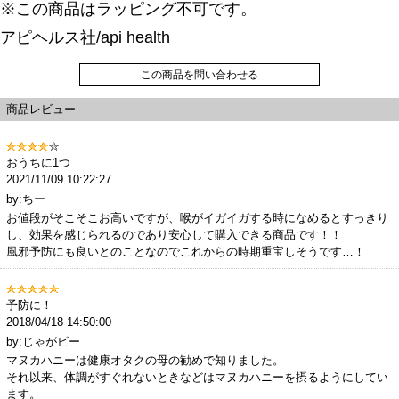
※この商品はラッピング不可です。
アピヘルス社/api health
この商品を問い合わせる
商品レビュー
おうちに1つ
2021/11/09 10:22:27
by:ちー
お値段がそこそこお高いですが、喉がイガイガする時になめるとすっきり
し、効果を感じられるのであり安心して購入できる商品です！！
風邪予防にも良いとのことなのでこれからの時期重宝しそうです…！
予防に！
2018/04/18 14:50:00
by:じゃがビー
マヌカハニーは健康オタクの母の勧めで知りました。
それ以来、体調がすぐれないときなどはマヌカハニーを摂るようにしてい
ます。