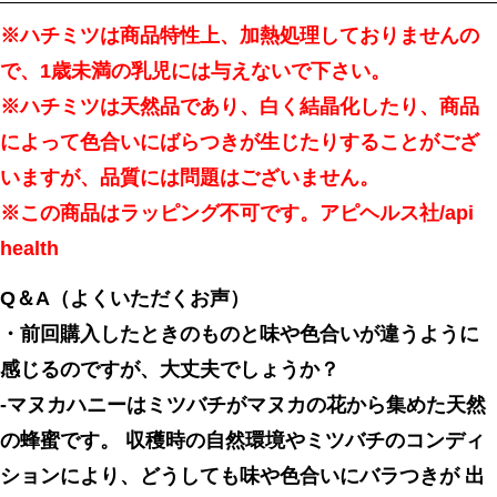
※ハチミツは商品特性上、加熱処理しておりませんの
で、1歳未満の乳児には与えないで下さい。
※ハチミツは天然品であり、白く結晶化したり、商品
によって色合いにばらつきが生じたりすることがござ
いますが、品質には問題はございません。
※この商品はラッピング不可です。アピヘルス社/api
health
Q＆A（よくいただくお声）
・前回購入したときのものと味や色合いが違うように
感じるのですが、大丈夫でしょうか？
-マヌカハニーはミツバチがマヌカの花から集めた天然
の蜂蜜です。 収穫時の自然環境やミツバチのコンディ
ションにより、どうしても味や色合いにバラつきが 出