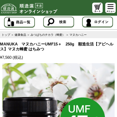
トップ
＞
健康食品
＞
みつばちのチカラ（蜂蜜）
＞
マヌカハニー
MANUKA マヌカハニーUMF15＋ 250g 順造生活【アピヘル
ス】マヌカ蜂蜜 はちみつ
¥7,560 (税込)