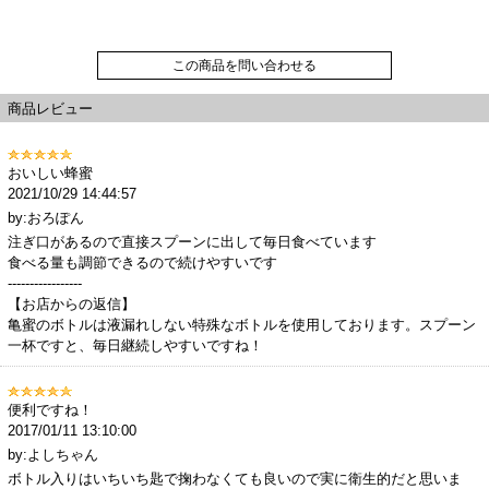
この商品を問い合わせる
商品レビュー
おいしい蜂蜜
2021/10/29 14:44:57
by:おろぽん
注ぎ口があるので直接スプーンに出して毎日食べています
食べる量も調節できるので続けやすいです
-----------------
【お店からの返信】
亀蜜のボトルは液漏れしない特殊なボトルを使用しております。スプーン
一杯ですと、毎日継続しやすいですね！
便利ですね！
2017/01/11 13:10:00
by:よしちゃん
ボトル入りはいちいち匙で掬わなくても良いので実に衛生的だと思いま