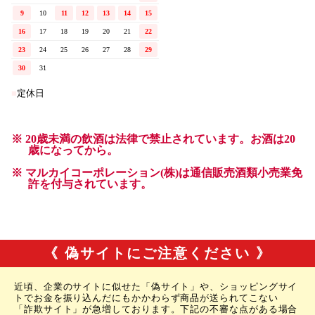
《 偽サイトにご注意ください 》
近頃、企業のサイトに似せた「偽サイト」や、ショッピングサイ
トでお金を振り込んだにもかかわらず商品が送られてこない
「詐欺サイト」が急増しております。下記の不審な点がある場合