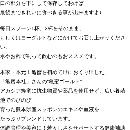
口の部分を下にして保存しておけば
最後まできれいに食べきる事が出来ますよ♪
毎日スプーン1杯、2杯をそのまま、
もしくはヨーグルトなどにかけてお召し上がりくださ
い。
水やお酢で割って飲むのもおススメです。
本家・本元！亀蜜を初めて世におくり出した、
「亀蜜本社」さんの“亀蜜ゴールド”
アカシア蜂蜜に抗生物質や薬品を使用せず、広い養殖
池でのびのび
育った熊本県産スッポンのエキスや血液を
たっぷりブレンドしています。
体調管理や美容に！若々しさをサポートする健康補助