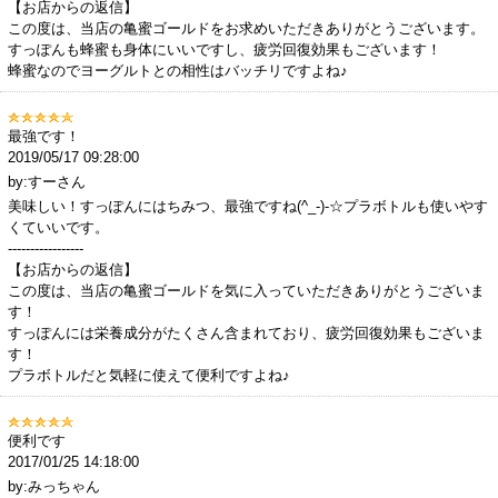
【お店からの返信】
この度は、当店の亀蜜ゴールドをお求めいただきありがとうございます。
すっぽんも蜂蜜も身体にいいですし、疲労回復効果もございます！
蜂蜜なのでヨーグルトとの相性はバッチリですよね♪
最強です！
2019/05/17 09:28:00
by:すーさん
美味しい！すっぽんにはちみつ、最強ですね(^_-)-☆プラボトルも使いやす
くていいです。
-----------------
【お店からの返信】
この度は、当店の亀蜜ゴールドを気に入っていただきありがとうございま
す！
すっぽんには栄養成分がたくさん含まれており、疲労回復効果もございま
す！
プラボトルだと気軽に使えて便利ですよね♪
便利です
2017/01/25 14:18:00
by:みっちゃん