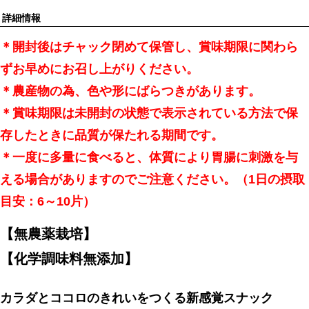
詳細情報
＊開封後はチャック閉めて保管し、賞味期限に関わら
ずお早めにお召し上がりください。
＊農産物の為、色や形にばらつきがあります。
＊賞味期限は未開封の状態で表示されている方法で保
存したときに品質が保たれる期間です。
＊一度に多量に食べると、体質により胃腸に刺激を与
える場合がありますのでご注意ください。（1日の摂取
目安：6～10片）
【無農薬栽培】
【化学調味料無添加】
カラダとココロのきれいをつくる新感覚スナック