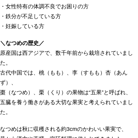
・女性特有の体調不良でお困りの方
・鉄分が不足している方
・妊娠している方
＼なつめの歴史／
原産国は西アジアで、数千年前から栽培されていまし
た。
古代中国では、桃（もも）、李（すもも）杏（あん
ず）、
棗（なつめ）、栗（くり）の果物は“五果”と呼ばれ、
五臓を養う働きがある大切な果実と考えられていまし
た。
なつめは秋に収穫される約3cmのかわいい果実で、