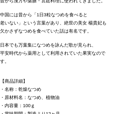
昔から漢方や薬膳・宮廷料理に使われてきました。
中国には昔から「1日3粒なつめを食べると
老いない」という言葉があり、絶世の美女 楊貴妃も
欠かさずなつめを食べていた話は有名です。
日本でも万葉集になつめを詠んだ歌が見られ、
平安時代から薬用として利用されていた果実なので
す。
【商品詳細】
・名称：乾燥なつめ
・原材料名：なつめ、植物油
・内容量：100ｇ
・賞味期間：製造より12ヶ月