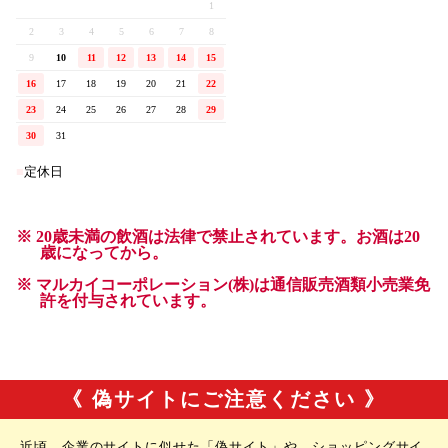
《 偽サイトにご注意ください 》
近頃、企業のサイトに似せた「偽サイト」や、ショッピングサイ