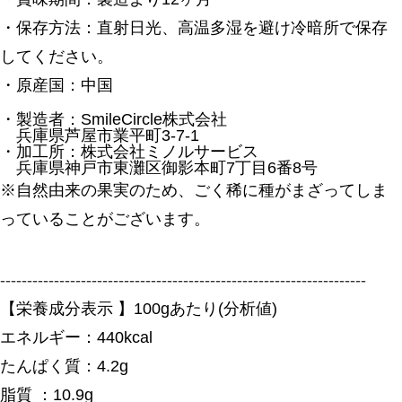
・保存方法：直射日光、高温多湿を避け冷暗所で保存
してください。
・原産国：中国
・製造者：SmileCircle株式会社
兵庫県芦屋市業平町3-7-1
・加工所：株式会社ミノルサービス
兵庫県神戸市東灘区御影本町7丁目6番8号
※自然由来の果実のため、ごく稀に種がまざってしま
っていることがございます。
--------------------------------------------------------------------
【栄養成分表示 】100gあたり(分析値)
エネルギー：440kcal
たんぱく質：4.2g
脂質 ：10.9g