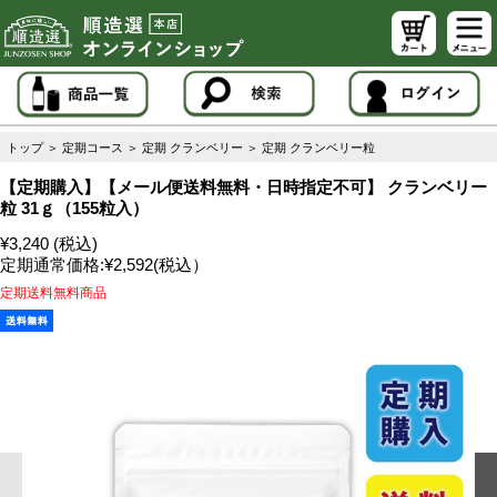
トップ
＞
定期コース
＞
定期 クランベリー
＞
定期 クランベリー粒
【定期購入】【メール便送料無料・日時指定不可】 クランベリー
粒 31ｇ（155粒入）
¥3,240 (税込)
定期通常価格:
¥2,592
(税込）
定期送料無料商品