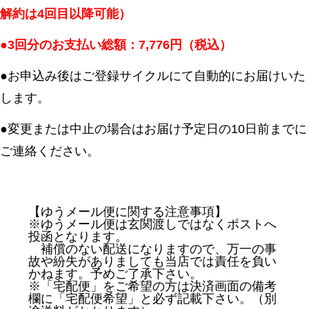
解約は4回目以降可能）
●3回分のお支払い総額：7,776円（税込）
●お申込み後はご登録サイクルにて自動的にお届けいた
します。
●変更または中止の場合はお届け予定日の10日前までに
ご連絡ください。
【ゆうメール便に関する注意事項】
※ゆうメール便は玄関渡しではなくポストへ
投函となります。
補償のない配送になりますので、万一の事
故や紛失がありましても当店では責任を負い
かねます。予めご了承下さい。
※「宅配便」をご希望の方は決済画面の備考
欄に「宅配便希望」と必ず記載下さい。（別