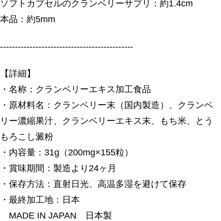
ソフトカプセルのクランベリーサプリ：約1.4cm
本品：約5mm
---------------------------------------------
【詳細】
・名称：クランベリーエキス加工食品
・原材料名：クランベリー末（国内製造）、クランベ
リー濃縮果汁、クランベリーエキス末、もち米、とう
もろこし澱粉
・内容量：31g（200mg×155粒）
・賞味期間：製造より24ヶ月
・保存方法：直射日光、高温多湿を避けて保存
・最終加工地：日本
MADE IN JAPAN 日本製