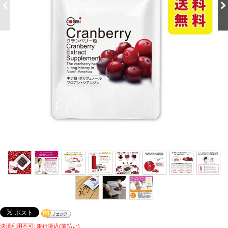
決済利用不可: 銀行振込(前払い)