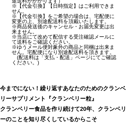
途送料がかかります）
※【代金引換】【日時指定】はご利用できま
せん。
※【代金引換】をご希望の場合は、宅配便に
変更の上、別途配送料を頂戴いたします。
※商品発送後のキャンセル・お届先変更は出
来ません。
※当店にて改めて配信する受注確認メールに
て送料をご確認ください。
※ゆうメール便対象外の商品と同梱は出来ま
せん。宅配便になり別途配送料を頂きます。
(配送料は「支払・配送」ページにてご確認
ください。)
今までにない！繰り返すあなたのためのクランベ
リーサプリメント『クランベリー粒』
クランベリー食品を作り続けて20年、クランベリ
ーのことを知り尽くしているからこそ