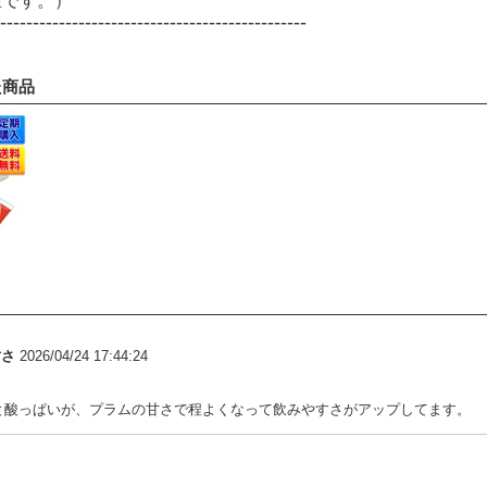
値です。）
-----------------------------------------------
た商品
甘さ
2026/04/24 17:44:24
と酸っぱいが、プラムの甘さで程よくなって飲みやすさがアップしてます。