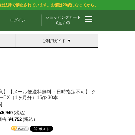
酒は法律で禁止されています。お酒は20歳になってから。
ショッピングカート
ログイン
0点 / ¥0
ご利用ガイド
入】【メール便送料無料・日時指定不可】 ク
EX（1ヶ月分）15g×30本
]
¥5,940
(税込)
格:
¥4,752
(税込）