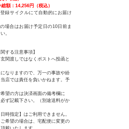
総額：14,256円（税込）
ご登録サイクルにて自動的にお届け
の場合はお届け予定日の10日前ま
さい。
に関する注意事項】
は玄関渡しではなくポストへ投函と
になりますので、万一の事故や紛
も当店では責任を負いかねます。予
。
ご希望の方は決済画面の備考欄に
と必ず記載下さい。（別途送料がか
【日時指定】はご利用できません。
をご希望の場合は、宅配便に変更の
を頂戴いたします。