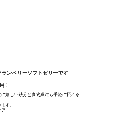
クランベリーソフトゼリーです。
用！
性に嬉しい鉄分と食物繊維も手軽に摂れる
います。
ケア。