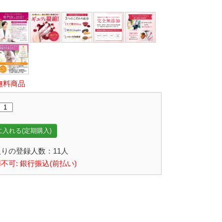
無料商品
入れる(定期購入)
りの登録人数：11人
不可: 銀行振込(前払い)