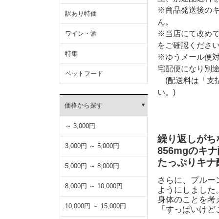
※商品発送後の
訳あり特価
ん。
※当店にて改め
ワイン・酒
をご確認くださ
特集
※ゆうメール便
宅配便になり別
ペットフード
(配送料は「支
い。)
価格から探す
～ 3,000円
繰り返しがち
3,000円 ～ 5,000円
856mgの
たっぷりキナ
5,000円 ～ 8,000円
さらに、プルー
8,000円 ～ 10,000円
ようにしました
身体のことを考
10,000円 ～ 15,000円
「すっぱいけど