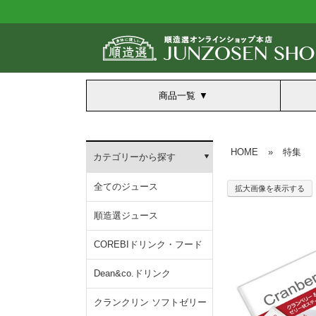
商品一覧
HOME
»
特集
カテゴリーから探す
全てのジュース
拡大画像を表示する
順造選ジュース
COREBIドリンク・フード
Dean&co.ドリンク
クランクリン ソフトゼリー