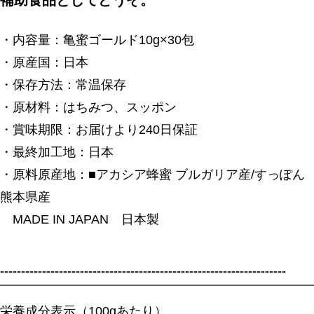
補助食品としてどうぞ。
・内容量：亀蜜ゴールド10g×30包
・原産国：日本
・保存方法：常温保存
・原材料：はちみつ、スッポン
・賞味期限：お届けより240日保証
・最終加工地：日本
・原料原産地：■アカシア蜂蜜 ブルガリア産/すっぽん
熊本県産
MADE IN JAPAN 日本製
--------------------------------------------------------------------
栄養成分表示（100gあたり）