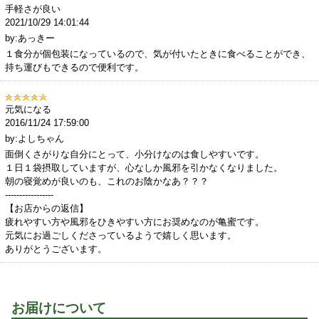
手軽さが良い
2021/10/29 14:01:44
by:あっきー
１食分が個包装になっているので、気が付いたときに食べることができ、
持ち運びもできるので便利です。
元気になる
2016/11/24 17:59:00
by:よしちゃん
面倒くさがりな自分にとって、小分けなのは食しやすいです。
１日１袋摂取していますが、心なしか風邪を引かなくなりました。
朝の寝覚めが良いのも、これのお陰かなあ？？？
-----------------
【お店からの返信】
疲れやすい方や風邪をひきやすい方にお奨めなのが亀蜜です。
元気にお過ごしくださっているようで嬉しく思います。
ありがとうございます。