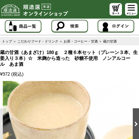
トップ
＞
こだわりフード・ドリンク
＞
お茶・コーヒー・甘酒
＞
蔵の甘酒
蔵の甘酒（あまざけ）180ｇ ２種６本セット（プレーン３本、生
姜入り３本）☆ 米麹から造った 砂糖不使用 ノンアルコー
ル あま酒
¥972 (税込)