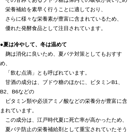
その甘みであるブドウ糖は体内での吸収が良いため
栄養補給を素早く行うことに適しており、
さらに様々な栄養素が豊富に含まれているため、
優れた発酵食品として注目されています。
●夏は冷やして、冬は温めて
麹は消化に良いため、夏バテ対策としてもおすす
め、
「飲む点滴」とも呼ばれています。
甘酒の成分は、ブドウ糖のほかに、ビタミンB1、
B2、B6などの
ビタミン類や必須アミノ酸などの栄養分が豊富に含
まれています。
この成分は、江戸時代夏に死亡率が高かったため、
夏バテ防止の栄養補給剤として重宝されていたそう