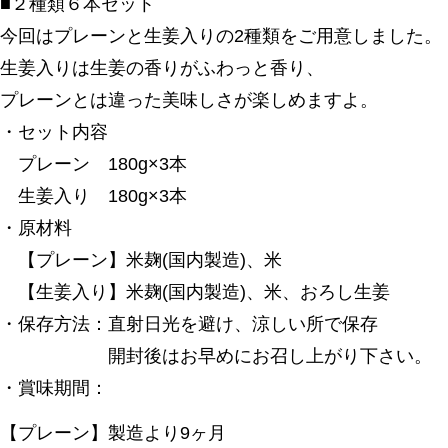
■２種類６本セット
今回はプレーンと生姜入りの2種類をご用意しました。
生姜入りは生姜の香りがふわっと香り、
プレーンとは違った美味しさが楽しめますよ。
・セット内容
プレーン 180g×3本
生姜入り 180g×3本
・原材料
【プレーン】米麹(国内製造)、米
【生姜入り】米麹(国内製造)、米、おろし生姜
・保存方法：直射日光を避け、涼しい所で保存
開封後はお早めにお召し上がり下さい。
・賞味期間：
【プレーン】製造より9ヶ月