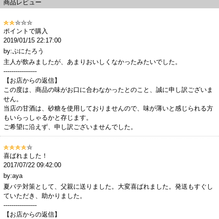
商品レビュー
ポイントで購入
2019/01/15 22:17:00
by:ぷにたろう
主人が飲みましたが、あまりおいしくなかったみたいでした。
-----------------
【お店からの返信】
この度は、商品の味がお口に合わなかったとのこと、誠に申し訳ございま
せん。
当店の甘酒は、砂糖を使用しておりませんので、味が薄いと感じられる方
もいらっしゃるかと存じます。
ご希望に沿えず、申し訳ございませんでした。
喜ばれました！
2017/07/22 09:42:00
by:aya
夏バテ対策として、父親に送りました。大変喜ばれました。発送もすぐし
ていただき、助かりました。
-----------------
【お店からの返信】