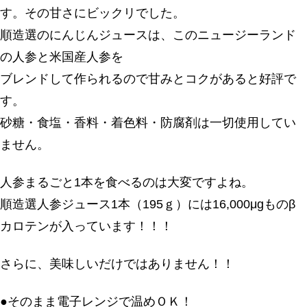
す。その甘さにビックリでした。
順造選のにんじんジュースは、このニュージーランド
の人参と米国産人参を
ブレンドして作られるので甘みとコクがあると好評で
す。
砂糖・食塩・香料・着色料・防腐剤は一切使用してい
ません。
人参まるごと1本を食べるのは大変ですよね。
順造選人参ジュース1本（195ｇ）には16,000μgものβ
カロテンが入っています！！！
さらに、美味しいだけではありません！！
●そのまま電子レンジで温めＯＫ！