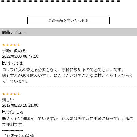
＝＝＝＝＝＝＝＝＝＝＝＝＝＝＝＝＝＝＝＝＝＝
この商品を問い合わせる
商品レビュー
手軽に飲める
2022/03/09 09:47:10
by:すってま
コップに入れ替える必要もなく、手軽に飲めるのでとてもいいです。
味も甘みがあり飲みやすく、にんじんだけでこんなに甘いんだ！とびっく
りしています。
嬉しい
2017/05/29 15:21:00
by:ぱふころ
瓶入りも定期購入していますが、紙容器は外出時に手軽に持って行けるの
で便利です！
-----------------
【お店からの返信】