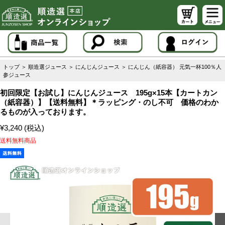
トップ
＞
順造選ジュース
＞
にんじんジュース
＞
にんじん（紙容器） 元気一杯100％人
参ジュース
初回限定【お試し】にんじんジュース 195g×15本【カートカン
（紙容器）】【送料無料】＊ラッピング・のし不可 価格のわか
るものが入っております。
¥3,240 (税込)
送料無料商品