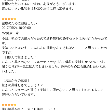
併用いただいてるのですね。ありがとうございます。
確かに小さい紙容器は外出や旅行に持ち出せます♪
健康のために継続したい
2017/05/24 10:02:00
by:健康一家
今回、初めての購入だったので送料無料の15本セットはありがたかったで
す。
美味しいとはいえ、にんじんの甘味なんてそれほど、、、と思っていたの
ですが、
一口飲んで驚きました！
にんじん臭さのない、フルーティーな甘さで非常に美味しかったのです。
届くなり2本一気に飲んでしまいました。身体のためにも継続したいと思
いました。
-----------------
【お店からの返信】
驚きの美味しさでしょう！？
にんじんジュースが甘くて美味しい訳がない。と思っておられる人にも
好評いただいています。
使い勝手が良く、何より美味しい！！