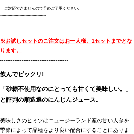
ご対応できませんので予めご了承ください。
--------------------------------------
--------------------------------------
※お試しセットのご注文はお一人様、1セットまでとな
ります。
--------------------------------------
飲んでビックリ!
「砂糖不使用なのにとっても甘くて美味しい。」
と評判の順造選のにんじんジュース。
美味しさのヒミツはニュージーランド産の甘い人参を
季節によって品種をより良い配合にすることにありま