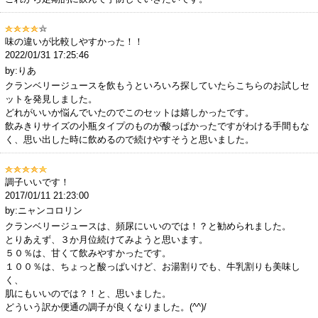
味の違いが比較しやすかった！！
2022/01/31 17:25:46
by:りあ
クランベリージュースを飲もうといろいろ探していたらこちらのお試しセ
ットを発見しました。
どれがいいか悩んでいたのでこのセットは嬉しかったです。
飲みきりサイズの小瓶タイプのものが酸っぱかったですがわける手間もな
く、思い出した時に飲めるので続けやすそうと思いました。
調子いいです！
2017/01/11 21:23:00
by:ニャンコロリン
クランベリージュースは、頻尿にいいのでは！？と勧められました。
とりあえず、３か月位続けてみようと思います。
５０％は、甘くて飲みやすかったです。
１００％は、ちょっと酸っぱいけど、お湯割りでも、牛乳割りも美味し
く、
肌にもいいのでは？！と、思いました。
どういう訳か便通の調子が良くなりました。(^^)/