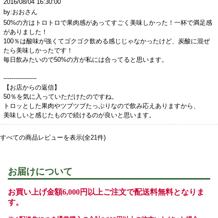
2016/08/04 16:30:00
by:おおさん
50%の方はトロトロで果肉感があってすごく美味しかった！一杯で満足感
がありました！
100％は酸味が強くてゴクゴク飲める感じじゃなかったけど、炭酸に混ぜ
たら美味しかったです！
毎日飲みたいので50%の方が私には合ってると思います。
-----------------
【お店からの返信】
50％を気に入っていただけたのですね。
トロッとした果肉やツブツブたっぷりなので飲み応えありますから、
美味しいと感じたもので続けるのが良いと思います。
すべての商品レビューを表示(全21件)