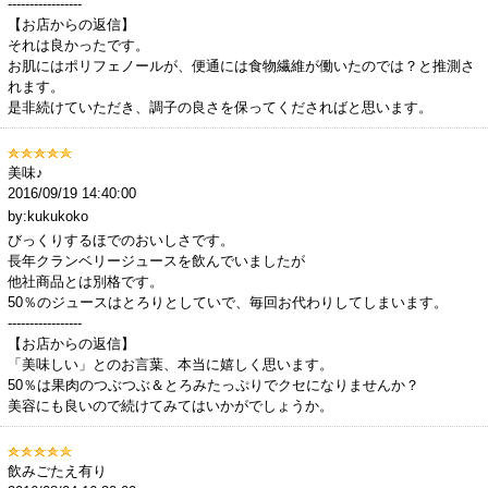
-----------------
【お店からの返信】
それは良かったです。
お肌にはポリフェノールが、便通には食物繊維が働いたのでは？と推測さ
れます。
是非続けていただき、調子の良さを保ってくださればと思います。
美味♪
2016/09/19 14:40:00
by:kukukoko
びっくりするほでのおいしさです。
長年クランベリージュースを飲んでいましたが
他社商品とは別格です。
50％のジュースはとろりとしていで、毎回お代わりしてしまいます。
-----------------
【お店からの返信】
「美味しい」とのお言葉、本当に嬉しく思います。
50％は果肉のつぶつぶ＆とろみたっぷりでクセになりませんか？
美容にも良いので続けてみてはいかがでしょうか。
飲みごたえ有り