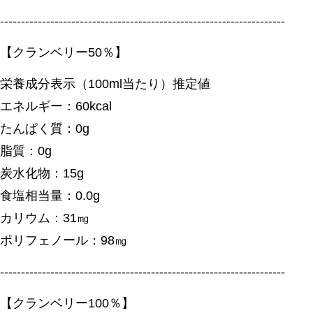
--------------------------------------------------------------------
【クランベリー50％】
栄養成分表示（100ml当たり）推定値
エネルギー：60kcal
たんぱく質：0g
脂質：0g
炭水化物：15g
食塩相当量：0.0g
カリウム：31㎎
ポリフェノール：98㎎
--------------------------------------------------------------------
【クランベリー100％】