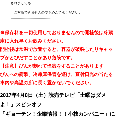
されましても
ご対応できませんので予めご了承ください。
--------------------------------------
※保存料を一切使用しておりませんので開栓後は冷蔵
庫に入れ早くお飲みください。
開栓後は常温で放置すると、容器が破裂したりキャッ
プがとびだすことがあり危険です。
【注意】びんが割れて怪我をすることがあります。
びんへの衝撃、冷凍庫保管を避け、直射日光の当たる
車内や高温の所に長く置かないでください。
2017年4月8日（土）読売テレビ「土曜はダメ
よ！」スピンオフ
「ギョーテン！企業情報！！小枝カンパニー」に