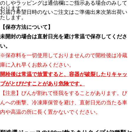
のしやラッピングは通信欄にご指示ある場合のみして
おります。
お届け希望日時のないご注文はご準備出来次第出荷い
たします。
【保存方法について】
未開封の場合は直射日光を避け常温で保存してくださ
い。
※保存料を一切使用しておりませんので開栓後は冷蔵
庫に入れ早くお飲みください。
開栓後は常温で放置すると、容器が破裂したりキャッ
プがとびだすことがあり危険です。
【注意】びんが割れて怪我をすることがあります。び
んへの衝撃、冷凍庫保管を避け、直射日光の当たる車
内や高温の所に長く置かないでください。