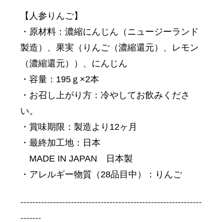
【人参りんご】
・原材料：濃縮にんじん（ニュージーランド
製造）、果実（りんご（濃縮還元）、レモン
（濃縮還元））、にんじん
・容量：195ｇ×2本
・お召し上がり方：冷やしてお飲みくださ
い。
・賞味期限：製造より12ヶ月
・最終加工地：日本
MADE IN JAPAN 日本製
・アレルギー物質（28品目中）：りんご
-------------------------------------------------------------
-------