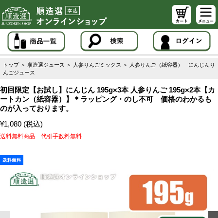
トップ
＞
順造選ジュース
＞
人参りんごミックス
＞
人参りんご（紙容器） にんじんり
んごジュース
初回限定【お試し】にんじん 195g×3本 人参りんご 195g×2本【カ
ートカン（紙容器）】＊ラッピング・のし不可 価格のわかるも
のが入っております。
¥1,080 (税込)
送料無料商品 代引手数料無料