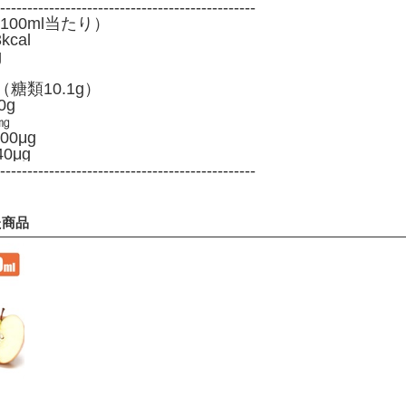
-----------------------------------------------
00ml当たり）
cal
g
糖類10.1g）
0g
㎎
00μg
0μg
-----------------------------------------------
た商品