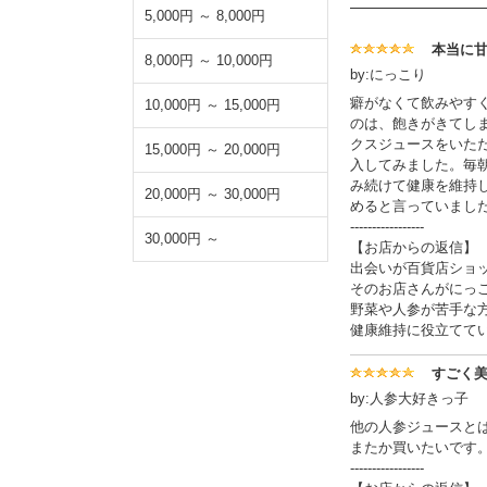
5,000円 ～ 8,000円
本当に
8,000円 ～ 10,000円
by:にっこり
癖がなくて飲みやす
10,000円 ～ 15,000円
のは、飽きがきてし
クスジュースをいた
15,000円 ～ 20,000円
入してみました。毎
み続けて健康を維持
20,000円 ～ 30,000円
めると言っていまし
-----------------
30,000円 ～
【お店からの返信】
出会いが百貨店ショ
そのお店さんがにっ
野菜や人参が苦手な
健康維持に役立てて
すごく
by:人参大好きっ子
他の人参ジュースと
またか買いたいです
-----------------