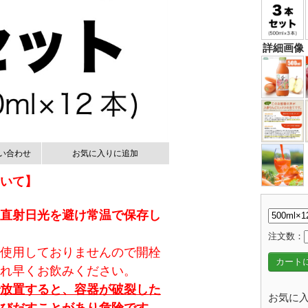
詳細画像
い合わせ
お気に入りに追加
いて】
直射日光を避け常温で保存し
注文数：
使用しておりませんので開栓
カート
れ早くお飲みください。
放置すると、容器が破裂した
お気に入