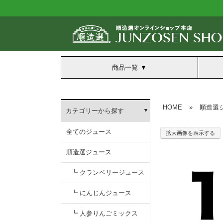
商品一覧
HOME
»
順造選
カテゴリーから探す
全てのジュース
拡大画像を表示する
順造選ジュース
┗ クランベリージュース
┗ にんじんジュース
┗ 人参りんごミックス