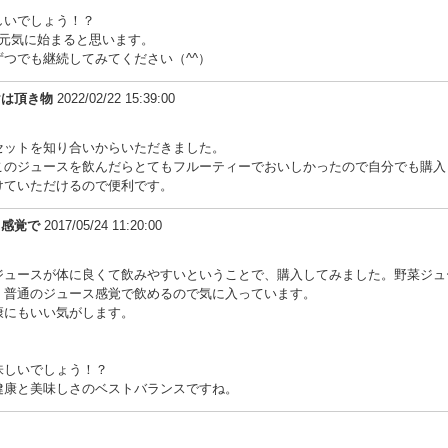
しいでしょう！？
が元気に始まると思います。
つでも継続してみてください（^^）
けは頂き物
2022/02/22 15:39:00
セットを知り合いからいただきました。
このジュースを飲んだらとてもフルーティーでおいしかったので自分でも購入
けていただけるので便利です。
ス感覚で
2017/05/24 11:20:00
ジュースが体に良くて飲みやすいということで、購入してみました。野菜ジュ
く普通のジュース感覚で飲めるので気に入っています。
康にもいい気がします。
味しいでしょう！？
健康と美味しさのベストバランスですね。