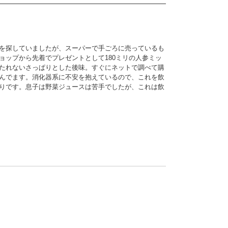
を探していましたが、スーパーで手ごろに売っているも
ップから先着でプレゼントとして180ミリの人参ミッ
たれないさっぱりとした後味。すぐにネットで調べて購
んでます。消化器系に不安を抱えているので、これを飲
りです。息子は野菜ジュースは苦手でしたが、これは飲