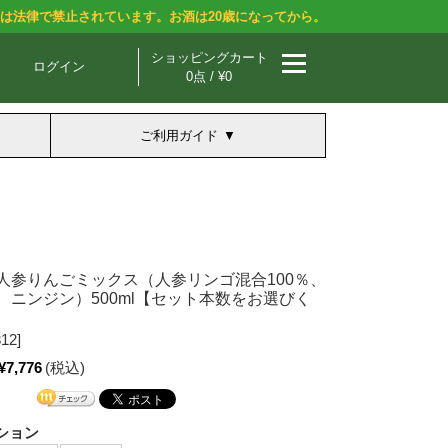
酒は法律で禁止されています。お酒は20歳になってから。
ショッピングカート
ログイン
0点 / ¥0
ご利用ガイド
人参りんごミックス（人参リンゴ混合100％、
、ニンジン）500ml【セット本数をお選びく
12]
¥7,776
(税込)
ション