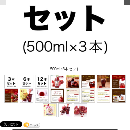
500ml×3本セット