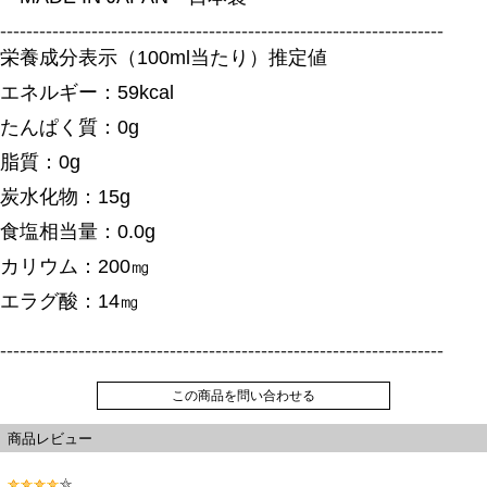
--------------------------------------------------------------------
栄養成分表示（100ml当たり）推定値
エネルギー：59kcal
たんぱく質：0g
脂質：0g
炭水化物：15g
食塩相当量：0.0g
カリウム：200㎎
エラグ酸：14㎎
--------------------------------------------------------------------
この商品を問い合わせる
商品レビュー