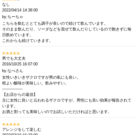
なし
2022/04/14 14:38:00
by:ちーちゃ
こちらを飲むととても調子が良いので続けて飲んでいます。
そのまま飲んだり、ソーダなどを混ぜて飲んだりしているので飽きずに毎
日飲めています。
これからも続けていきます。
男でも大丈夫
2016/10/25 16:07:00
by:なべさん
女性いきいきザクロですが男の私にも良い。
程よい酸味が美味しい。飲みやすい。
-----------------
【お店からの返信】
主に女性に良いと云われるザクロですが、男性にも良い効果が報告されて
います。
お酒と割っても美味しいのでお試しいただければと思います。
アレンジをして楽しむ