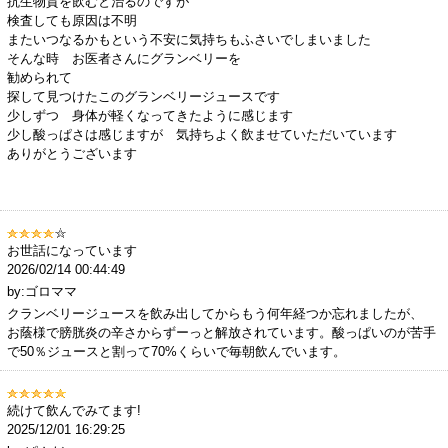
抗生物質を飲むと治るのですが
検査しても原因は不明
またいつなるかもという不安に気持ちもふさいでしまいました
そんな時 お医者さんにグランベリーを
勧められて
探して見つけたこのグランベリージュースです
少しずつ 身体が軽くなってきたように感じます
少し酸っぱさは感じますが 気持ちよく飲ませていただいています
ありがとうございます
お世話になっています
2026/02/14 00:44:49
by:ゴロママ
クランベリージュースを飲み出してからもう何年経つか忘れましたが、
お蔭様で膀胱炎の辛さからずーっと解放されています。酸っぱいのが苦手
で50％ジュースと割って70%くらいで毎朝飲んでいます。
続けて飲んでみてます!
2025/12/01 16:29:25