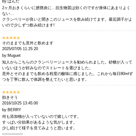
by:ぱんだ
2ヶ月おきくらいに膀胱炎に…抗生物質は効くのですが身体にあまりよく
ない…
クランベリーが良いと聞きこのジュースを飲み続けてます。最近調子がよ
いので少しずつ飲み続けます!
そのままでも意外と飲めます
2025/07/05 11:25:20
by:Muguet
知人からこちらのクランベリージュースを勧められました。砂糖が入って
いないほうが好みなのでストレートを選びました。
意外とそのままでも飲める程度の酸味に感じました。これから毎日80mlず
つを丁寧に飲んで体調を整えてたいと思います。
効きそう
2016/10/25 13:45:00
by:BERRY
何も添加物が入っていないので嬉しいです。
すっぱい分効果があるような気がします。
少し続けて様子を見てみようと思います。
-----------------