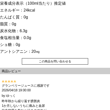
栄養成分表示（100ml当たり）推定値
エネルギー：24kcal
たんぱく質：0g
脂質：0g
炭水化物：6.3g
食塩相当量：0.0g
ショ糖：0g
アントシアニン：20㎎
この商品を問い合わせる
商品レビュー
グランベリージュースに感謝です
2026/04/18 19:00:00
by:ゆっく
昨年秋から繰り返す膀胱炎
1か月しないうちに痛みと血尿