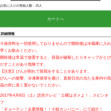
お気に入りの登録人数：15人
カートへ
詳細情報
※保存料を一切使用しておりませんので開栓後は冷蔵庫に入れ
早くお飲みください。
開栓後は常温で放置すると、容器が破裂したりキャップがとび
だすことがあり危険です。
【注意】びんが割れて怪我をすることがあります。
びんへの衝撃、冷凍庫保管を避け、直射日光の当たる車内や高
温の所に長く置かないでください。
2017年4月8日（土）読売テレビ「土曜はダメよ！」スピンオ
フ
「ギョーテン！企業情報！！小枝カンパニー」にて紹介！