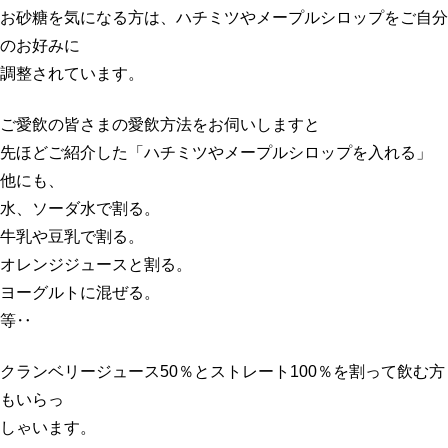
お砂糖を気になる方は、ハチミツやメープルシロップをご自分
のお好みに
調整されています。
ご愛飲の皆さまの愛飲方法をお伺いしますと
先ほどご紹介した「ハチミツやメープルシロップを入れる」
他にも、
水、ソーダ水で割る。
牛乳や豆乳で割る。
オレンジジュースと割る。
ヨーグルトに混ぜる。
等‥
クランベリージュース50％とストレート100％を割って飲む方
もいらっ
しゃいます。