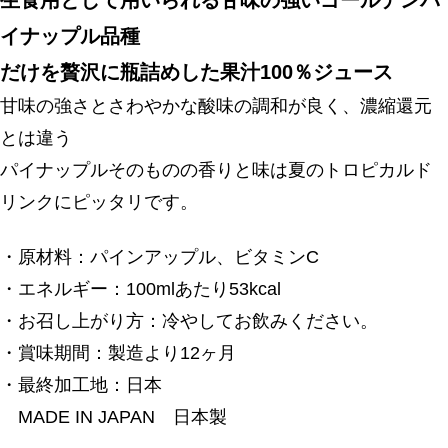
生食用として用いられる甘味の強いゴールデンパ
イナップル品種
だけを贅沢に瓶詰めした果汁100％ジュース
甘味の強さとさわやかな酸味の調和が良く、濃縮還元
とは違う
パイナップルそのものの香りと味は夏のトロピカルド
リンクにピッタリです。
・原材料：パインアップル、ビタミンC
・エネルギー：100mlあたり53kcal
・お召し上がり方：冷やしてお飲みください。
・賞味期間：製造より12ヶ月
・最終加工地：日本
MADE IN JAPAN 日本製