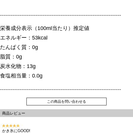
--------------------------------------------------------------------
栄養成分表示（100ml当たり）推定値
エネルギー：53kcal
たんぱく質：0g
脂質：0g
炭水化物：13g
食塩相当量：0.0g
--------------------------------------------------------------------
この商品を問い合わせる
商品レビュー
かき氷にGOOD!