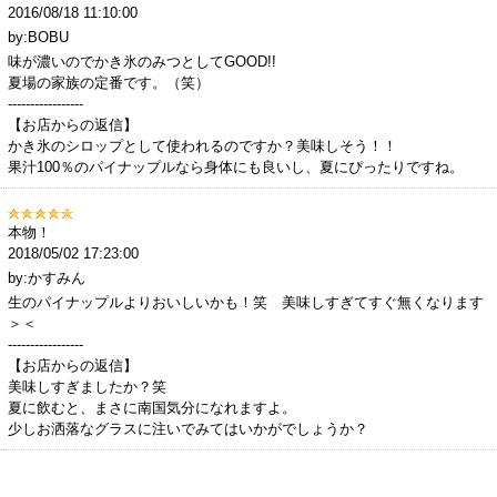
2016/08/18 11:10:00
by:BOBU
味が濃いのでかき氷のみつとしてGOOD!!
夏場の家族の定番です。（笑）
-----------------
【お店からの返信】
かき氷のシロップとして使われるのですか？美味しそう！！
果汁100％のパイナップルなら身体にも良いし、夏にぴったりですね。
本物！
2018/05/02 17:23:00
by:かすみん
生のパイナップルよりおいしいかも！笑 美味しすぎてすぐ無くなります
＞＜
-----------------
【お店からの返信】
美味しすぎましたか？笑
夏に飲むと、まさに南国気分になれますよ。
少しお洒落なグラスに注いでみてはいかがでしょうか？