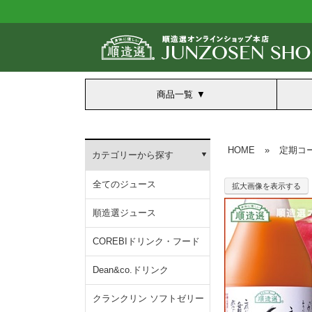
商品一覧
HOME
»
定期コ
カテゴリーから探す
全てのジュース
拡大画像を表示する
順造選ジュース
COREBIドリンク・フード
Dean&co.ドリンク
クランクリン ソフトゼリー