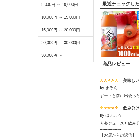
最近チェックし
8,000円 ～ 10,000円
10,000円 ～ 15,000円
15,000円 ～ 20,000円
20,000円 ～ 30,000円
30,000円 ～
商品レビュー
美味し
by:まろん
ずーっと前に出会っ
飲み分
by:ぱふころ
人参ジュースと飲み
-----------------
【お店からの返信】