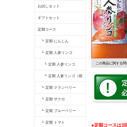
お試しセット
ギフトセット
定期コース
┗ 定期 にんじん
┗ 定期 人参リンゴ
この商品に関する問
┗ 定期 人参リンゴ
（瓶）
┗ 定期 人参リンゴ（紙
容器）
┗ 定期 クランベリー
┗ 定期 ザクロ
┗ 定期 ブルーベリー
┗ 定期 トマト
●定期コースは3