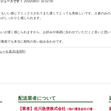
いジュースです！
2016/08/07 16:02:00
てもいい感じでミックスされてまた濃くてとっても美味しいです。人参のみの
味がしっかりと感じられます。
わいが濃く感じられますから、お好みや体調に合わせていただくと良いと思い
栄養面でも本当に相性の良い組み合わせです。
ーを表示(全9件)