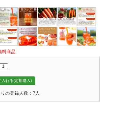
無料商品
入れる(定期購入)
りの登録人数：7人