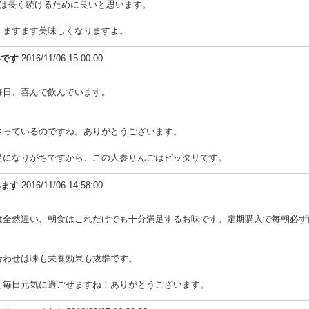
のは長く続けるために良いと思います。
、ますます美味しくなりますよ。
いです
2016/11/06 15:00:00
毎日、喜んで飲んでいます。
さっているのですね。ありがとうございます。
足になりがちですから、この人参りんごはピッタリです。
みます
2016/11/06 14:58:00
は全然違い、朝食はこれだけでも十分満足するお味です。定期購入で毎朝必ず
合わせは味も栄養効果も抜群です。
と毎日元気に過ごせますね！ありがとうございます。