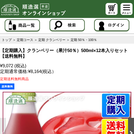
トップ
＞
定期コース
＞
定期 クランベリー
＞
定期 50％・100％
【定期購入】クランベリー（果汁50％）500ml×12本入りセット
【送料無料】
¥9,072 (税込)
定期通常価格:
¥8,164
(税込）
定期送料無料商品