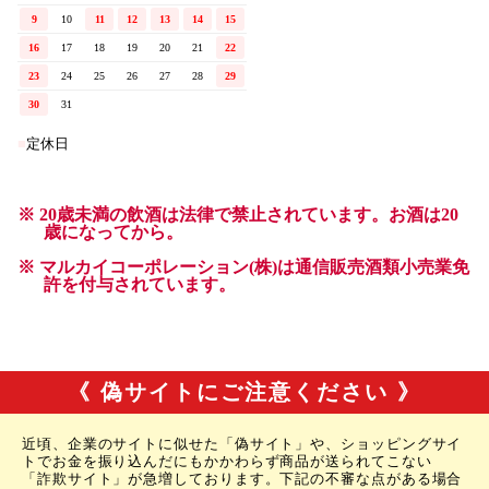
《 偽サイトにご注意ください 》
近頃、企業のサイトに似せた「偽サイト」や、ショッピングサイ
トでお金を振り込んだにもかかわらず商品が送られてこない
「詐欺サイト」が急増しております。下記の不審な点がある場合