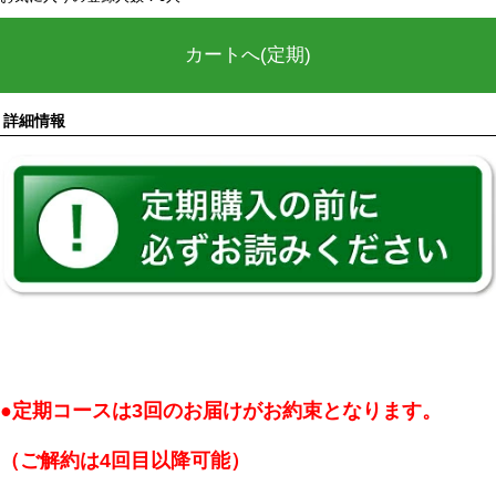
カートへ(定期)
詳細情報
●定期コースは3回のお届けがお約束となります。
（ご解約は4回目以降可能）