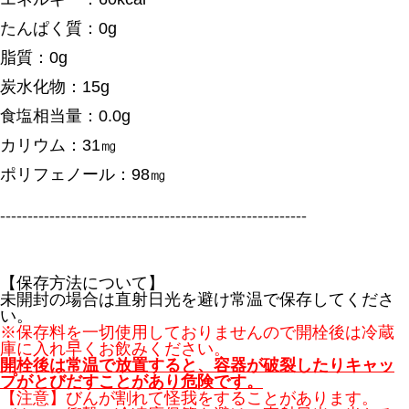
たんぱく質：0g
脂質：0g
炭水化物：15g
食塩相当量：0.0g
カリウム：31㎎
ポリフェノール：98㎎
--------------------------------------------------------
【保存方法について】
未開封の場合は直射日光を避け常温で保存してくださ
い。
※保存料を一切使用しておりませんので開栓後は冷蔵
庫に入れ早くお飲みください。
開栓後は常温で放置すると、容器が破裂したりキャッ
プがとびだすことがあり危険です。
【注意】びんが割れて怪我をすることがあります。