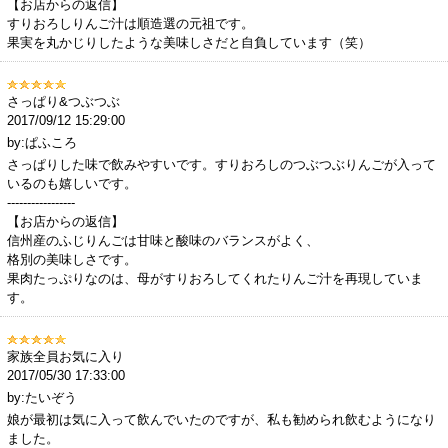
【お店からの返信】
すりおろしりんご汁は順造選の元祖です。
果実を丸かじりしたような美味しさだと自負しています（笑）
さっぱり&つぶつぶ
2017/09/12 15:29:00
by:ぱふころ
さっぱりした味で飲みやすいです。すりおろしのつぶつぶりんごが入って
いるのも嬉しいです。
-----------------
【お店からの返信】
信州産のふじりんごは甘味と酸味のバランスがよく、
格別の美味しさです。
果肉たっぷりなのは、母がすりおろしてくれたりんご汁を再現していま
す。
家族全員お気に入り
2017/05/30 17:33:00
by:たいぞう
娘が最初は気に入って飲んでいたのですが、私も勧められ飲むようになり
ました。