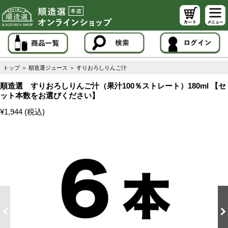
トップ
＞
順造選ジュース
＞
すりおろしりんご汁
順造選 すりおろしりんご汁（果汁100％ストレート）180ml 【セ
ット本数をお選びください】
¥1,944 (税込)