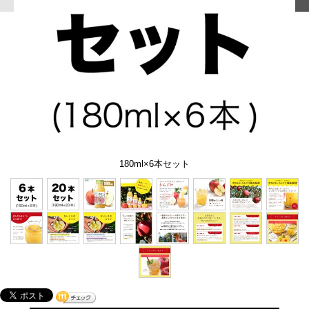
180ml×6本セット