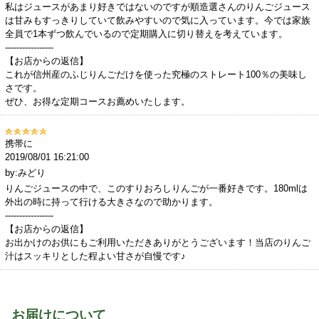
私はジュースがあまり好きではないのですが順造選さんのりんごジュース
は甘みもすっきりしていて飲みやすいので気に入っています。今では家族
全員で1本ずつ飲んでいるので定期購入に切り替えを考えています。
-----------------
【お店からの返信】
これが信州産のふじりんごだけを使った究極のストレート100％の美味し
さです。
ぜひ、お得な定期コースお薦めいたします。
携帯に
2019/08/01 16:21:00
by:みどり
りんごジュースの中で、このすりおろしりんごが一番好きです。180mlは
外出の時に持って行ける大きさなので助かります。
-----------------
【お店からの返信】
お出かけのお供にもご利用いただきありがとうございます！当店のりんご
汁はスッキリとした程よい甘さが自慢です♪