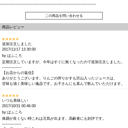
--------------------------------------------------------
この商品を問い合わせる
商品レビュー
追加注文しました
2017/11/17 13:30:00
by:ぱふころ
定期注文していますが、今年はすぐに無くなったので追加注文しました。
-----------------
【お店からの返信】
ありがとうございます。りんごの搾りかすも沢山入ったジュースは、
甘味も強く美味しい逸品です。お子さんにも喜んで飲んでいただけます。
いつも美味しい
2017/10/31 00:46:00
by:ぱふころ
体調が良くない時これは元気が出ます。高齢者にも好評です。
-----------------