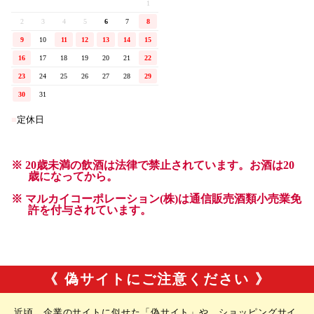
《 偽サイトにご注意ください 》
近頃、企業のサイトに似せた「偽サイト」や、ショッピングサイ