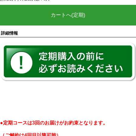
カートへ(定期)
詳細情報
●定期コースは3回のお届けがお約束となります。
（ご解約は4回目以降可能）