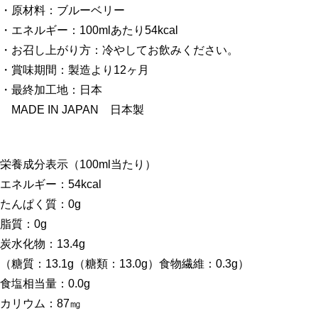
・原材料：ブルーベリー
・エネルギー：100mlあたり54kcal
・お召し上がり方：冷やしてお飲みください。
・賞味期間：製造より12ヶ月
・最終加工地：日本
MADE IN JAPAN 日本製
栄養成分表示（100ml当たり）
エネルギー：54kcal
たんぱく質：0g
脂質：0g
炭水化物：13.4g
（糖質：13.1g（糖類：13.0g）食物繊維：0.3g）
食塩相当量：0.0g
カリウム：87㎎