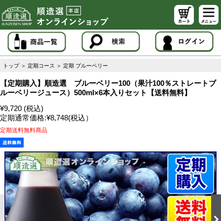
トップ
＞
定期コース
＞
定期 ブルーベリー
【定期購入】順造選 ブルーベリー100（果汁100％ストレートブ
ルーベリージュース）500ml×6本入りセット【送料無料】
¥9,720 (税込)
定期通常価格:
¥8,748
(税込）
定期送料無料商品