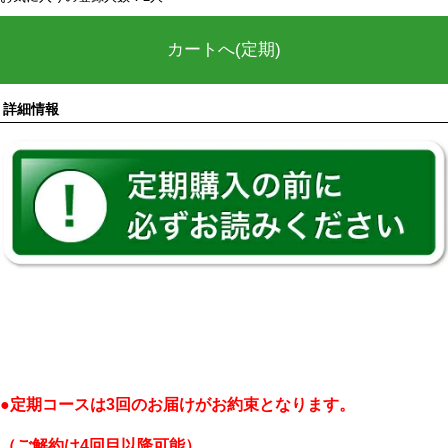
カートへ(定期)
詳細情報
●定期コースは3回のお届けがお約束となります。
（ご解約は4回目以降可能）