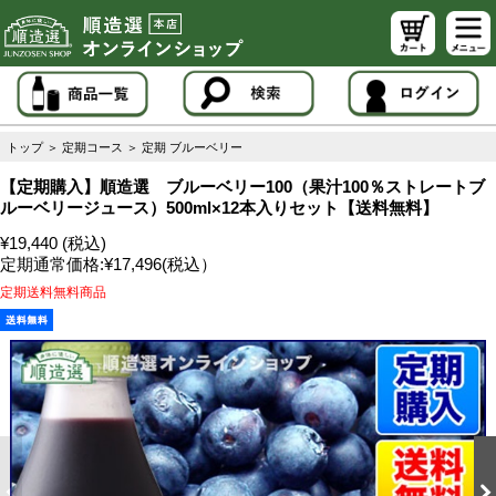
トップ
＞
定期コース
＞
定期 ブルーベリー
【定期購入】順造選 ブルーベリー100（果汁100％ストレートブ
ルーベリージュース）500ml×12本入りセット【送料無料】
¥19,440 (税込)
定期通常価格:
¥17,496
(税込）
定期送料無料商品