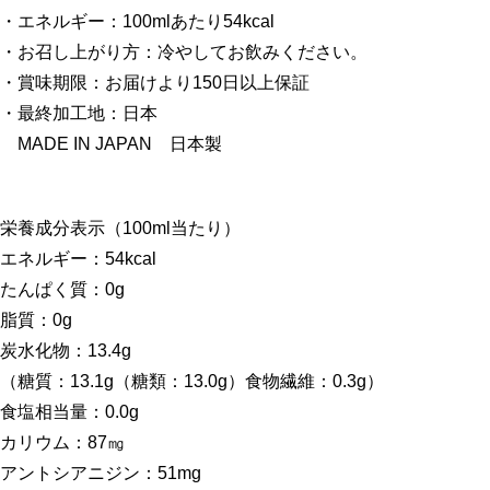
・エネルギー：100mlあたり54kcal
・お召し上がり方：冷やしてお飲みください。
・賞味期限：お届けより150日以上保証
・最終加工地：日本
MADE IN JAPAN 日本製
栄養成分表示（100ml当たり）
エネルギー：54kcal
たんぱく質：0g
脂質：0g
炭水化物：13.4g
（糖質：13.1g（糖類：13.0g）食物繊維：0.3g）
食塩相当量：0.0g
カリウム：87㎎
アントシアニジン：51mg