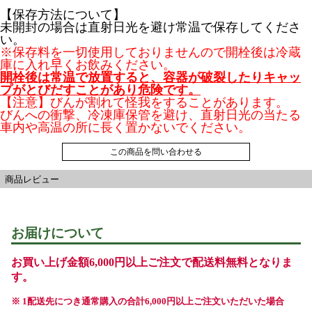
【保存方法について】
未開封の場合は直射日光を避け常温で保存してくださ
い。
※保存料を一切使用しておりませんので開栓後は冷蔵
庫に入れ早くお飲みください。
開栓後は常温で放置すると、容器が破裂したりキャッ
プがとびだすことがあり危険です。
【注意】びんが割れて怪我をすることがあります。
びんへの衝撃、冷凍庫保管を避け、直射日光の当たる
車内や高温の所に長く置かないでください。
この商品を問い合わせる
商品レビュー