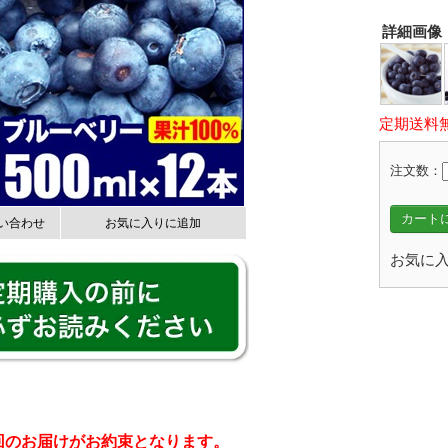
詳細画像
定期送料
注文数：
カートに
い合わせ
お気に入りに追加
お気に入
回のお届けがお約束となります。