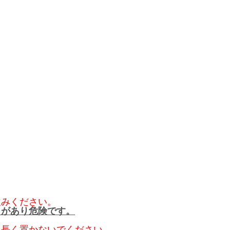
飲みください。
とがあり危険です。
に長く置かないでください。