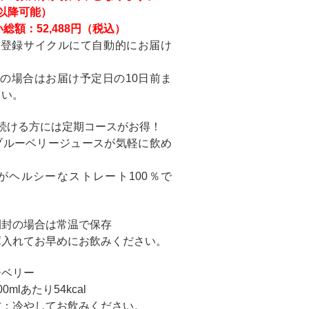
以降可能）
総額：52,488円（税込）
ご登録サイクルにて自動的にお届け
の場合はお届け予定日の10日前ま
さい。
続ける方には定期コースがお得！
ブルーベリージュースが気軽に飲め
がヘルシーなストレート100％で
開封の場合は常温で保存
入れてお早めにお飲みください。
ーベリー
mlあたり54kcal
方：冷やしてお飲みください。