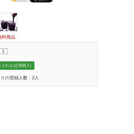
無料商品
入れる(定期購入)
りの登録人数：2人