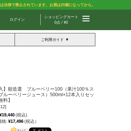
酒は法律で禁止されています。お酒は20歳になってから。
ショッピングカート
ログイン
0点 / ¥0
ご利用ガイド
入】順造選 ブルーベリー100（果汁100％ス
ブルーベリージュース）500ml×12本入りセッ
無料】
12]
¥19,440
(税込)
格:
¥17,496
(税込）