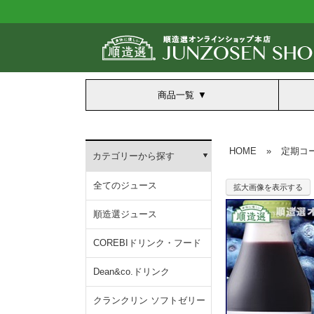
商品一覧
HOME
»
定期コ
カテゴリーから探す
全てのジュース
拡大画像を表示する
順造選ジュース
COREBIドリンク・フード
Dean&co.ドリンク
クランクリン ソフトゼリー