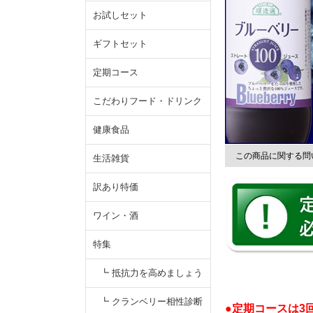
お試しセット
ギフトセット
定期コース
こだわりフード・ドリンク
健康食品
この商品に関する問
生活雑貨
訳あり特価
ワイン・酒
特集
┗ 抵抗力を高めましょう
┗ クランベリー相性診断
●定期コースは3