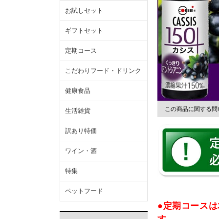
お試しセット
ギフトセット
定期コース
こだわりフード・ドリンク
健康食品
この商品に関する問
生活雑貨
訳あり特価
ワイン・酒
特集
ペットフード
●定期コースは
す。