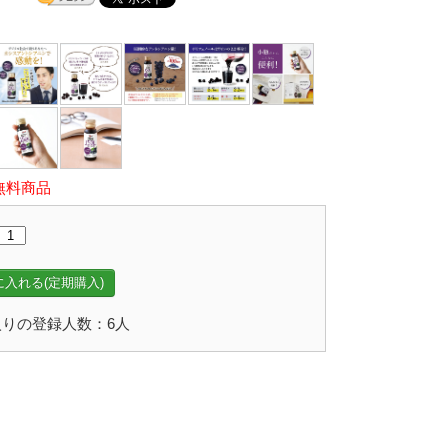
無料商品
入れる(定期購入)
りの登録人数：6人