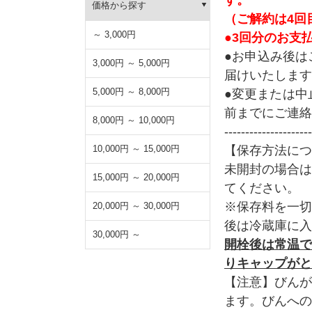
価格から探す
（ご解約は4回
～ 3,000円
●3回分のお支払
●お申込み後は
3,000円 ～ 5,000円
届けいたします
5,000円 ～ 8,000円
●変更または中
前までにご連絡
8,000円 ～ 10,000円
---------------------
【保存方法につ
10,000円 ～ 15,000円
未開封の場合は
15,000円 ～ 20,000円
てください。
※保存料を一切
20,000円 ～ 30,000円
後は冷蔵庫に入
30,000円 ～
開栓後は常温で
りキャップがと
【注意】びんが
ます。びんへの