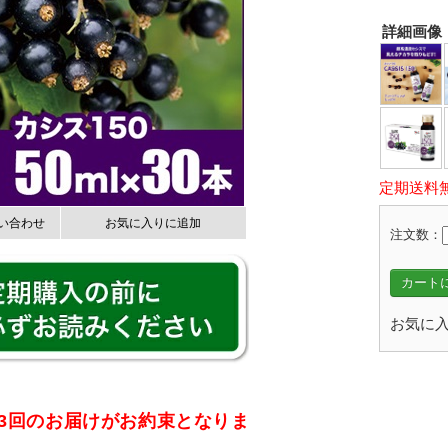
詳細画像
定期送料
い合わせ
お気に入りに追加
注文数：
カートに
お気に入
3回のお届けがお約束となりま