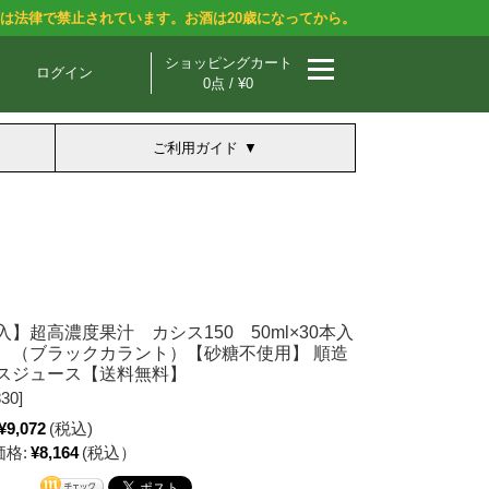
酒は法律で禁止されています。お酒は20歳になってから。
ショッピングカート
ログイン
0点 / ¥0
ご利用ガイド
】超高濃度果汁 カシス150 50ml×30本入
 （ブラックカラント）【砂糖不使用】 順造
スジュース【送料無料】
30]
¥9,072
(税込)
格:
¥8,164
(税込）