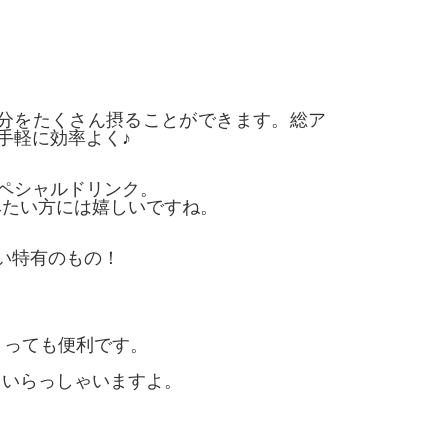
成分をたくさん摂ることができます。総ア
お手軽に効率よく♪
スペシャルドリンク。
みたい方には嬉しいですね。
い特有のもの！
とっても便利です。
もいらっしゃいますよ。