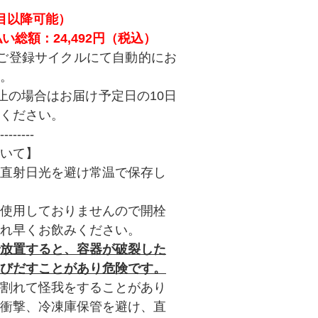
目以降可能）
い総額：24,492円（税込）
ご登録サイクルにて自動的にお
。
止の場合はお届け予定日の10日
ください。
--------
いて】
直射日光を避け常温で保存し
使用しておりませんので開栓
れ早くお飲みください。
放置すると、容器が破裂した
びだすことがあり危険です。
割れて怪我をすることがあり
衝撃、冷凍庫保管を避け、直