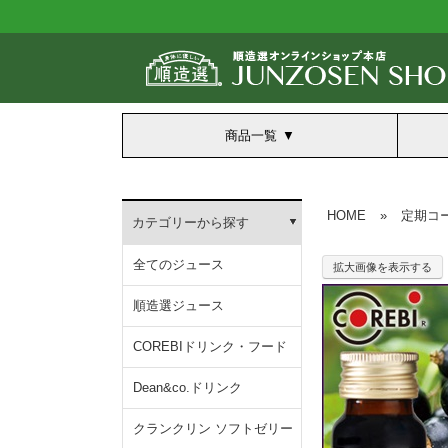
商品一覧
HOME
»
定期コ
カテゴリーから探す
全てのジュース
拡大画像を表示する
順造選ジュース
COREBIドリンク・フード
Dean&co.ドリンク
クランクリン ソフトゼリー