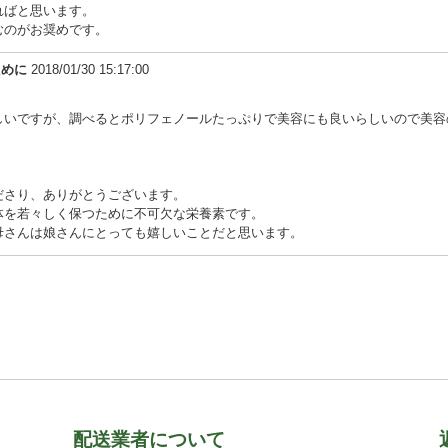
ればと思います。
むのがお奨めです。
ために
2018/01/30 15:17:00
しいですが、調べるとポリフェノールたっぷりで美容にも良いらしいので美容
ださり、ありがとうございます。
体を若々しく保つために不可欠な栄養素です。
母さんは娘さんにとっても嬉しいことだと思います。