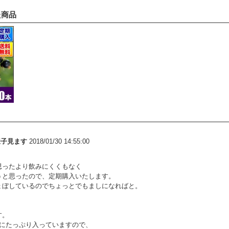
た商品
様子見ます
2018/01/30 14:55:00
思ったより飲みにくくもなく
うと思ったので、定期購入いたします。
ょぼしているのでちょっとでもましになればと。
す。
本にたっぷり入っていますので、