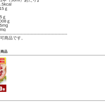
1本（50ml）あたり】
kcal
15ｇ
5ｇ
008ｇ
5mg
mg
------------------------------------------------
可商品です。
た商品