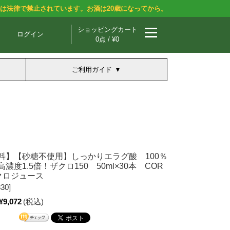
酒は法律で禁止されています。お酒は20歳になってから。
ショッピングカート
ログイン
0点 / ¥0
ご利用ガイド
料】【砂糖不使用】しっかりエラグ酸 100％
濃度1.5倍！ザクロ150 50ml×30本 COR
ザクロジュース
30]
¥9,072
(税込)