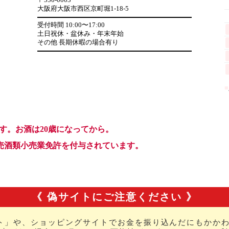
《 偽サイトにご注意ください 》
ト」や、ショッピングサイトでお金を振り込んだにもかかわ