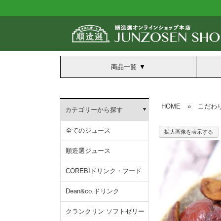
商品一覧
HOME
»
こだわ
カテゴリーから探す
全てのジュース
拡大画像を表示する
順造選ジュース
COREBIドリンク・フード
Dean&co.ドリンク
クランクリン ソフトゼリー