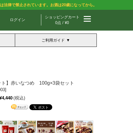
酒は法律で禁止されています。お酒は20歳になってから。
ショッピングカート
ログイン
0点 / ¥0
ご利用ガイド
ット】赤いなつめ 100g×3袋セット
03]
¥4,440
(税込)