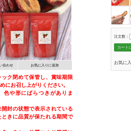
注文数：
カート
お気に入
い合わせ
お気に入りに追加
ャック閉めて保管し、賞味期限
めにお召し上がりください。
、色や形にばらつきがありま
未開封の状態で表示されている
たときに品質が保たれる期間で