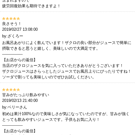
含まれますので
疲労回復効果も期待できますよ！
良さそう！
2019/02/27 13:08:00
by:ざくろー
お風呂あがりによく飲んでいます！ザクロの良い部分がジュースで簡単に
摂取できると思うと嬉しく、美味しいので大満足です。
-----------------
【お店からの返信】
当店のザクロジュースを気に入っていただきありがとうございます！
ザクロジュースはさらっとしたジュースでお風呂上りにぴったりですね！
ソーダで割っても美味しいのでぜひお試しください。
甘みがたっぷり飲みやすい
2019/02/13 21:40:00
by:ベリーさん
初めは果汁100%なので美味しさが気になっていたのですが、甘みが強く
とっても飲みやすいジュースです。子供もお気に入り！
-----------------
【お店からの返信】