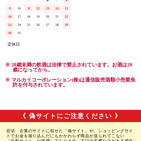
《 偽サイトにご注意ください 》
近頃、企業のサイトに似せた「偽サイト」や、ショッピングサイ
トでお金を振り込んだにもかかわらず商品が送られてこない
「詐欺サイト」が急増しております。下記の不審な点がある場合