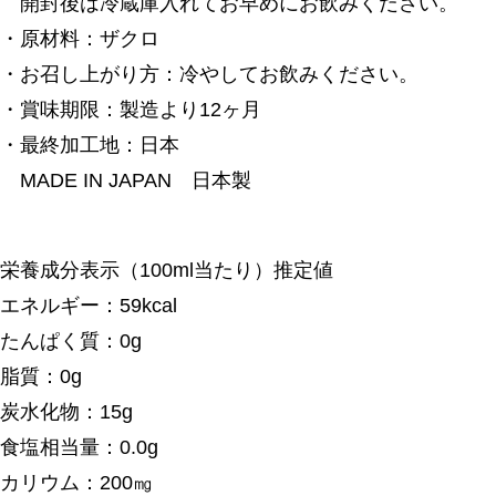
開封後は冷蔵庫入れてお早めにお飲みください。
・原材料：ザクロ
・お召し上がり方：冷やしてお飲みください。
・賞味期限：製造より12ヶ月
・最終加工地：日本
MADE IN JAPAN 日本製
栄養成分表示（100ml当たり）推定値
エネルギー：59kcal
たんぱく質：0g
脂質：0g
炭水化物：15g
食塩相当量：0.0g
カリウム：200㎎