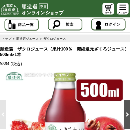
トップ
＞
順造選ジュース
＞
ザクロジュース
順造選 ザクロジュース（果汁100％ 濃縮還元ざくろジュース）
500ml×1本
¥864 (税込)