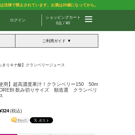
酒は法律で禁止されています。お酒は20歳になってから。
ショッピングカート
ログイン
0点 / ¥0
ご利用ガイド
すっきりキナ酸】クランベリージュース
使用】超高濃度果汁！クランベリー150 50m
COREBI 飲み切りサイズ 順造選 クランベリ
ス
]
¥324
(税込)