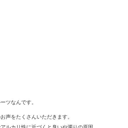
！
ルーツなんです。
のお声をたくさんいただきます。
でアルカリ性に近づくと臭いや濁りの原因