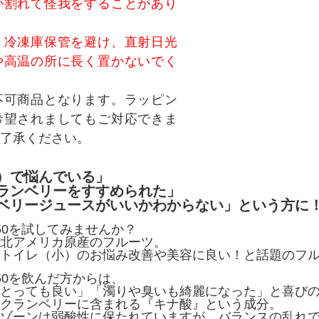
が割れて怪我をすることがあり
、冷凍庫保管を避け、直射日光
や高温の所に長く置かないでく
不可商品となります。ラッピン
希望されましてもご対応できま
了承ください。
）で悩んでいる」
ランベリーをすすめられた」
ベリージュースがいいかわからない」という方に
50を試してみませんか？
北アメリカ原産のフルーツ。
トイレ（小）のお悩み改善や美容に良い！と話題のフ
50を飲んだ方からは、
とっても良い」「濁りや臭いも綺麗になった」と喜び
クランベリーに含まれる『キナ酸』という成分。
ゾーンは弱酸性に保たれていますが、バランスの乱れ