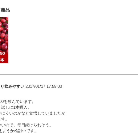
た商品
より飲みやすい
2017/01/17 17:59:00
00を飲んでいます。
、試しに1本購入。
みにくいのかなと覚悟していましたが
ます。
いいので、毎日続けられそう。
換えようか検討中です。