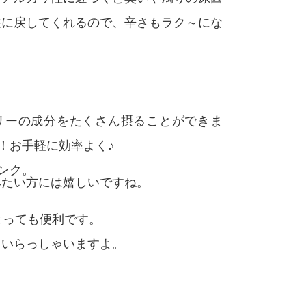
性に戻してくれるので、辛さもラク～にな
ベリーの成分をたくさん摂ることができま
す！お手軽に効率よく♪
ンク。
みたい方には嬉しいですね。
とっても便利です。
もいらっしゃいますよ。