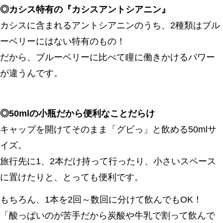
◎カシス特有の『カシスアントシアニン』
カシスに含まれるアントシアニンのうち、2種類はブル
ーベリーにはない特有のもの！
だから、ブルーベリーに比べて瞳に働きかけるパワー
が違うんです。
◎50mlの小瓶だから便利なことだらけ
キャップを開けてそのまま「グビっ」と飲める50mlサ
イズ。
旅行先に1、2本だけ持って行ったり、小さいスペース
に置けたりと、とっても便利です。
もちろん、1本を2回～数回に分けて飲んでもOK！
「酸っぱいのが苦手だから炭酸や牛乳で割って飲んで