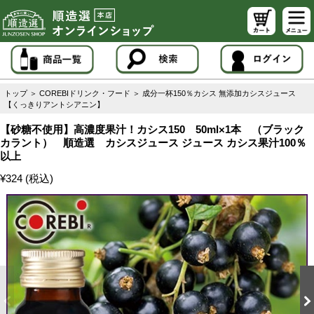
トップ
＞
COREBIドリンク・フード
＞
成分一杯150％カシス 無添加カシスジュース
【くっきりアントシアニン】
【砂糖不使用】高濃度果汁！カシス150 50ml×1本 （ブラック
カラント） 順造選 カシスジュース ジュース カシス果汁100％
以上
¥324 (税込)