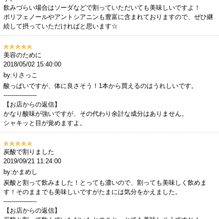
飲みづらい場合はソーダなどで割っていただいても美味しいですよ！
ポリフェノールやアントシアニンも豊富に含まれておりますので、ぜひ継
続して摂っていただければと思います☆
美容のために
2018/05/02 15:40:00
by:りさっこ
酸っぱいですが、体に良さそう！1本から買えるのはうれしいです。
-----------------
【お店からの返信】
かなり酸味が強いですが、その代わり余計な成分はありません。
シャキッと目が覚めますよ。
炭酸で割りました
2019/09/21 11:24:00
by:かまめし
炭酸と割って飲みました！とっても濃いので、割っても美味しく飲めま
す！そのままでも美味しいですがたまには気分をかえました。
-----------------
【お店からの返信】