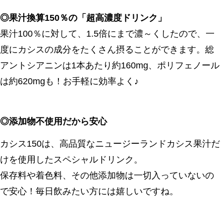
◎果汁換算150％の「超高濃度ドリンク」
果汁100％に対して、1.5倍にまで濃～くしたので、一
度にカシスの成分をたくさん摂ることができます。総
アントシアニンは1本あたり約160mg、ポリフェノール
は約620mgも！お手軽に効率よく♪
◎添加物不使用だから安心
カシス150は、高品質なニュージーランドカシス果汁だ
けを使用したスペシャルドリンク。
保存料や着色料、その他添加物は一切入っていないの
で安心！毎日飲みたい方には嬉しいですね。