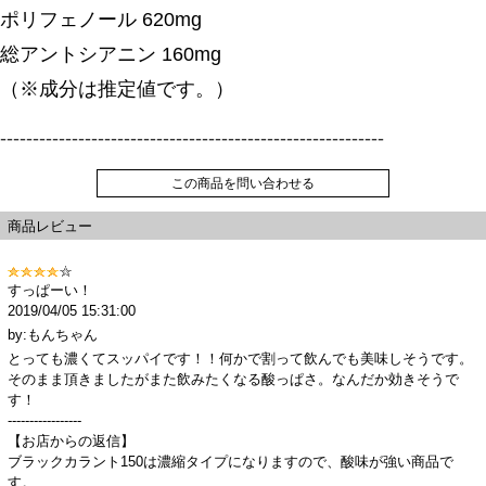
ポリフェノール 620mg
総アントシアニン 160mg
（※成分は推定値です。）
-----------------------------------------------------------
この商品を問い合わせる
商品レビュー
すっぱーい！
2019/04/05 15:31:00
by:もんちゃん
とっても濃くてスッパイです！！何かで割って飲んでも美味しそうです。
そのまま頂きましたがまた飲みたくなる酸っぱさ。なんだか効きそうで
す！
-----------------
【お店からの返信】
ブラックカラント150は濃縮タイプになりますので、酸味が強い商品で
す。