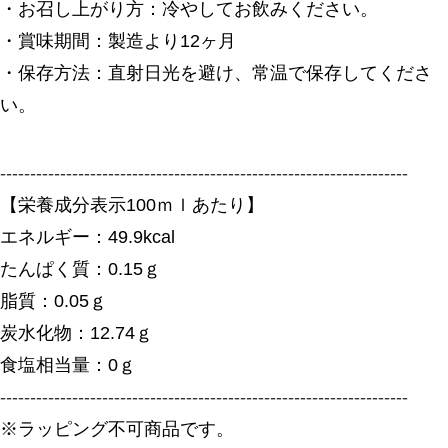
・お召し上がり方：冷やしてお飲みください。
・賞味期間：製造より12ヶ月
・保存方法：直射日光を避け、常温で保存してくださ
い。
--------------------------------------------------------------------
【栄養成分表示100ｍｌあたり】
エネルギー：49.9kcal
たんぱく質：0.15ｇ
脂質：0.05ｇ
炭水化物：12.74ｇ
食塩相当量：0ｇ
--------------------------------------------------------------------
※ラッピング不可商品です。