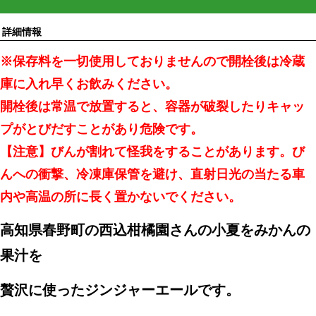
詳細情報
※保存料を一切使用しておりませんので開栓後は冷蔵
庫に入れ早くお飲みください。
開栓後は常温で放置すると、容器が破裂したりキャッ
プがとびだすことがあり危険です。
【注意】びんが割れて怪我をすることがあります。び
んへの衝撃、冷凍庫保管を避け、直射日光の当たる車
内や高温の所に長く置かないでください。
高知県春野町の西込柑橘園さんの小夏をみかんの
果汁を
贅沢に使ったジンジャーエールです。