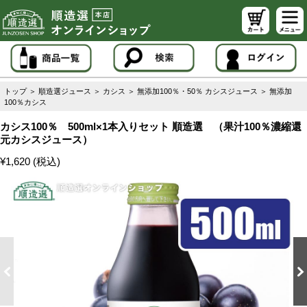
トップ
＞
順造選ジュース
＞
カシス
＞
無添加100％・50％ カシスジュース
＞
無添加
100％カシス
カシス100％ 500ml×1本入りセット 順造選 （果汁100％濃縮還
元カシスジュース）
¥1,620 (税込)