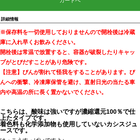
カートへ
詳細情報
※保存料を一切使用しておりませんので開栓後は冷蔵
庫に入れ早くお飲みください。
開栓後は常温で放置すると、容器が破裂したりキャッ
プがとびだすことがあり危険です。
【注意】びんが割れて怪我をすることがあります。び
んへの衝撃、冷凍庫保管を避け、直射日光の当たる車
内や高温の所に長く置かないでください。
こちらは、酸味は強いですが濃縮還元100％で仕
上たタイプです。
着色料も化学添加物も使用していないカシスジュ
ースです。