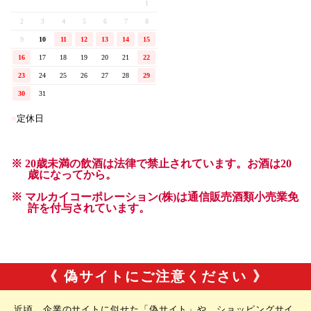
《 偽サイトにご注意ください 》
近頃、企業のサイトに似せた「偽サイト」や、ショッピングサイ