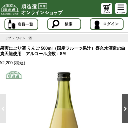
トップ
＞
ワイン・酒
果実にごり酒 りんご 500ml（国産フルーツ果汁）喜久水酒造の白
貴天龍使用 アルコール度数：8％
¥2,200 (税込)