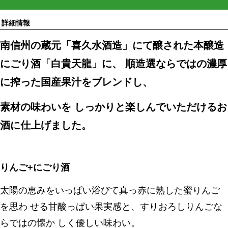
詳細情報
南信州の蔵元「喜久水酒造」にて醸された本醸造
にごり酒「白貴天龍」に、 順造選ならではの濃厚
に搾った国産果汁をブレンドし、
素材の味わいを しっかりと楽しんでいただけるお
酒に仕上げました。
りんご+にごり酒
太陽の恵みをいっぱい浴びて真っ赤に熟した蜜りんご
を思わ せる甘酸っぱい果実感と、すりおろしりんごな
らではの懐か しく優しい味わい。