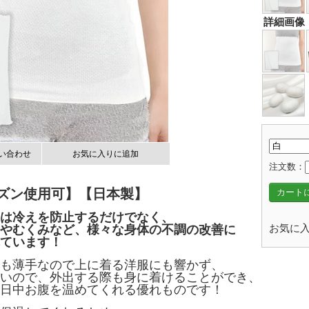
詳細画像
い合わせ
お気に入りに追加
注文数：
ズン使用可】【日本製】
カート
は冷えを防止するだけでなく、
お気に入
やむくみなど、様々な身体の不調の改善に
ています！
も薄手なので上に着る洋服にも響かず、
いので、外出する際も身に着けることができ、
日中お腹を温めてくれる優れものです！