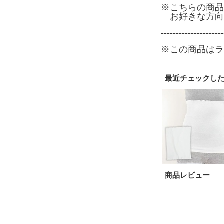
※こちらの商品
お好きな方向
---------------------
※この商品はラ
最近チェックし
商品レビュー