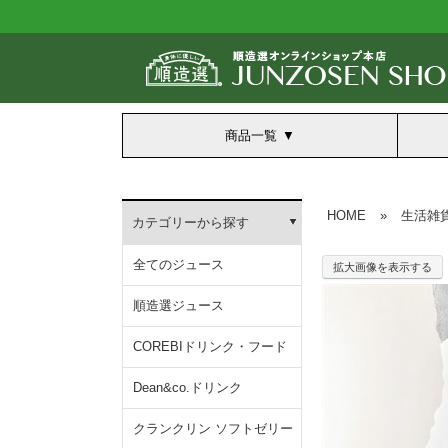
商品一覧
HOME
»
生活雑
カテゴリーから探す
全てのジュース
拡大画像を表示する
順造選ジュース
COREBIドリンク・フード
Dean&co.ドリンク
クランクリン ソフトゼリー