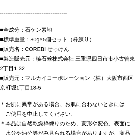
-------------------------------------
■全成分：石ケン素地
■標準重量：80g×5個セット（枠練り）
■販売名：COREBI せっけん
■製造販売元：暁石鹸株式会社 三重県四日市市小古曽東
2丁目1-32
■販売元：マルカイコーポレーション（株）大阪市西区
京町堀1丁目18-5
＊お肌に異常がある場合、お肌に合わないときには
ご使用を中止してください。
＊本品は自然乾燥枠練りのため、変形や変色、表面に
水分や油分等がみ見られる場合がありますが、商品