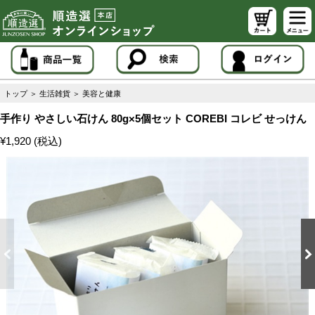
トップ
＞
生活雑貨
＞
美容と健康
手作り やさしい石けん 80g×5個セット COREBI コレビ せっけん
¥1,920 (税込)