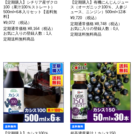
【定期購入】シチリア産ザクロ
【定期購入】有機にんじんジュー
100（果汁100％ストレート）
ス（オーガニック100％、人参ジ
500ml×6本入りセット【送料無
ュース、ニンジン）500ml×12本
料】
¥9,720 （税込）
¥9,072 （税込）
定期通常価格:¥8,748（税込）
定期通常価格:¥8,164（税込）
お気に入りの登録人数：0人
お気に入りの登録人数：1人
定期送料無料商品
定期送料無料商品
【定期購入】カシス100％
超高濃度果汁！カシス150