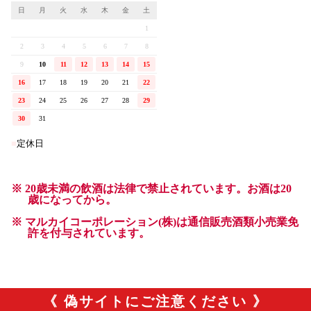
《 偽サイトにご注意ください 》