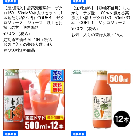
【定期購入】超高濃度果汁 ザク
【送料無料】【砂糖不使用】しっ
ロ150 50ml×30本入りセット（1
かりエラグ酸 100％を超える高
本あたり約272円）COREBI ザク
濃度1.5倍！ザクロ150 50ml×30
ロジュース ジュース 以上をお
本 COREBI ザクロジュース
探しの方 送料無料
¥9,072 （税込）
¥9,072 （税込）
お気に入りの登録人数：15人
定期通常価格:¥8,164（税込）
お気に入りの登録人数：9人
定期送料無料商品