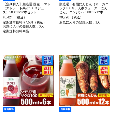
【定期購入】順造選 国産 トマト
順造選 有機にんじん（オーガニ
（ストレート果汁100％ジュー
ック100％、人参ジュース、にん
ス）500ml×12本セット
じん、ニンジン）500ml×12本
¥8,424 （税込）
¥9,720 （税込）
定期通常価格:¥7,581（税込）
お気に入りの登録人数：1人
お気に入りの登録人数：0人
定期送料無料商品