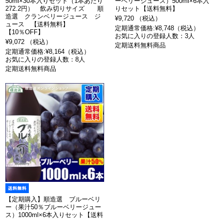
50ml×30本入りセット（1本あたり
ーベリージュース）500ml×6本入
272.2円） 飲み切りサイズ 順
りセット【送料無料】
造選 クランベリージュース ジ
¥9,720 （税込）
ュース 【送料無料】
定期通常価格:¥8,748（税込）
【10％OFF】
お気に入りの登録人数：3人
¥9,072 （税込）
定期送料無料商品
定期通常価格:¥8,164（税込）
お気に入りの登録人数：8人
定期送料無料商品
【定期購入】順造選 ブルーベリ
ー（果汁50％ブルーベリージュー
ス）1000ml×6本入りセット【送料